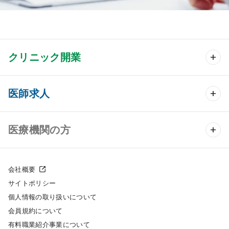
クリニック開業
クリニック開業 TOP
医師求人
クリニック物件検索
医師求人 TOP
医療機関の方
DtoDのクリニック開業支援
常勤求人検索
医院の譲渡・売却をお考えの方
クリニックの開業スタイル
会社概要
非常勤求人検索
サイトポリシー
採用をお考えの医療機関の方
クリニック開業までの流れ
個人情報の取り扱いについて
スポット求人検索
会員規約について
開業支援事例
有料職業紹介事業について