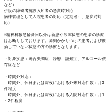
など）
併設の障碍者施設入所者の急変時対応
病棟管理として入院患者の対応（定期巡回、急変時対
応）
※精神科救急輪番日以外は新患や飲酒状態の患者の診察
はお断りしております。原則かかりつけの患者および飲
酒していない状態の方の診察となります。
・対象疾患：統合失調症、躁鬱、認知症、アルコール依
存症など
・時間外対応：
時間外、休日または深夜における外来対応件数：月3
件程度
時間外、休日または深夜における入院対応件数：月1
～2件程度