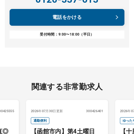
電話をかける
受付時間：9:00〜18:00（平日）
関連する非常勤求人
00425555
2026年07月30日更新
300426401
2026年
通勤便利
ゆった
直◎
【函館市内】第4土曜日
【十
験
時間調