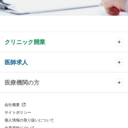
クリニック開業
クリニック開業 TOP
医師求人
クリニック物件検索
医師求人 TOP
医療機関の方
DtoDのクリニック開業支援
常勤求人検索
医院の譲渡・売却をお考えの方
クリニックの開業スタイル
会社概要
非常勤求人検索
サイトポリシー
採用をお考えの医療機関の方
クリニック開業までの流れ
個人情報の取り扱いについて
スポット求人検索
会員規約について