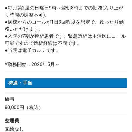
●毎月第2週の日曜日9時～翌朝8時までの勤務(入り上が
り時間の調整不可)。
●病棟からのコールが1日3回程度を想定で、ゆったり勤
務いただけます。
●入院の7割が透析患者です。緊急透析は主治医にコール
可能ですので透析経験は不問です。
●当院は電子カルテです。
※勤務開始：2026年5月～
待遇・手当
給与
80,000円（税込）
交通費
支給なし