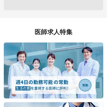
●胸部
ざいま
ため）
●給与は
を支給
医師求人特集
※木曜
ける方