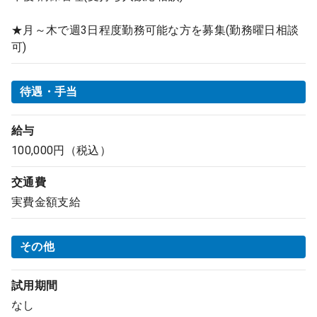
★月～木で週3日程度勤務可能な方を募集(勤務曜日相談
可)
待遇・手当
給与
100,000円（税込）
交通費
実費金額支給
その他
試用期間
なし