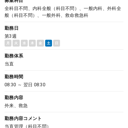
募集科目
全科目不問、内科全般（科目不問）、一般内科、外科全
般（科目不問）、一般外科、救命救急科
勤務日
第3週
月
火
水
木
金
土
日
勤務体系
当直
勤務時間
08:30 ～ 翌日 08:30
勤務内容
外来、救急
勤務内容
コメント
当直管理（科目不問）