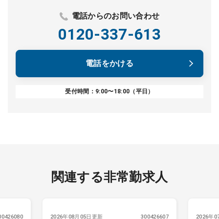
電話からのお問い合わせ
0120-337-613
電話をかける
受付時間：9:00〜18:00（平日）
関連する非常勤求人
00426080
2026年08月05日更新
300426607
2026年