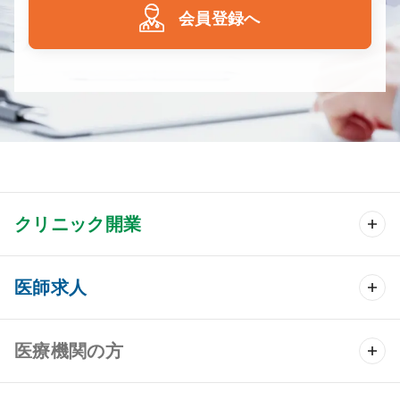
会員登録へ
クリニック開業
クリニック開業 TOP
医師求人
クリニック物件検索
医師求人 TOP
医療機関の方
DtoDのクリニック開業支援
常勤求人検索