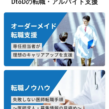
DtoDの転職・アルバイト支援