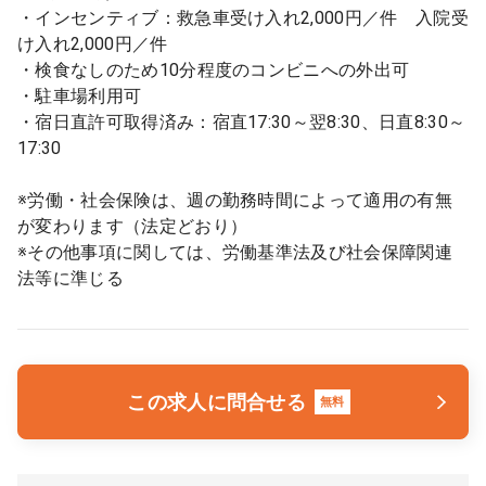
・インセンティブ：救急車受け入れ2,000円／件 入院受
け入れ2,000円／件
・検食なしのため10分程度のコンビニへの外出可
・駐車場利用可
・宿日直許可取得済み：宿直17:30～翌8:30、日直8:30～
17:30
※労働・社会保険は、週の勤務時間によって適用の有無
が変わります（法定どおり）
※その他事項に関しては、労働基準法及び社会保障関連
法等に準じる
この求人に問合せる
無料