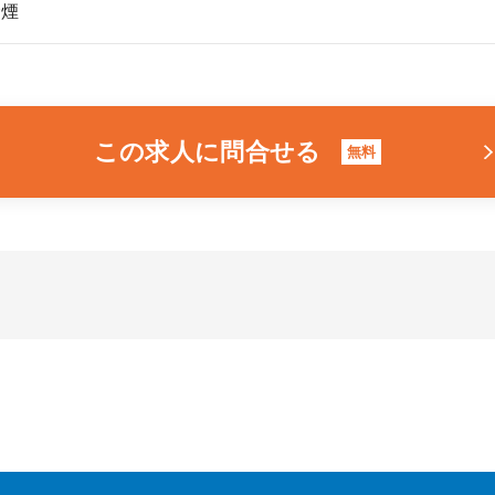
禁煙
この求人に問合せる
無料