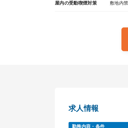
屋内の受動喫煙対策
敷地内
求人情報
勤務内容・条件