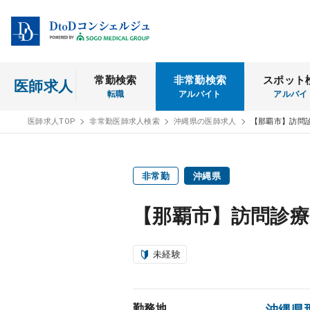
常勤検索
非常勤検索
スポット
医師求人
転職
アルバイト
アルバイ
医師求人TOP
非常勤医師求人検索
沖縄県の医師求人
【那覇市】訪問
非常勤
沖縄県
【那覇市】訪問診療
未経験
勤務地
沖縄県