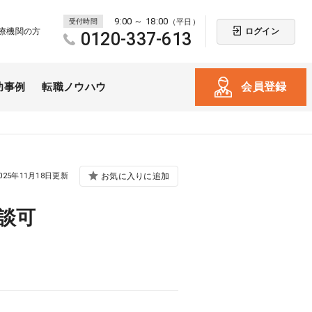
9:00 ～ 18:00
受付時間
（平日）
ログイン
療機関の方
0120-337-613
会員登録
功事例
転職ノウハウ
025年11月18日更新
お気に入りに追加
務相談可