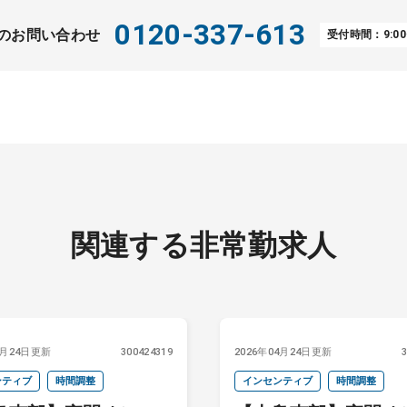
0120-337-613
のお問い合わせ
受付時間：9:00
関連する非常勤求人
4月24日更新
300424319
2026年04月24日更新
ンティブ
時間調整
インセンティブ
時間調整