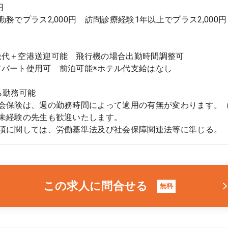
円
勤務でプラス2,000円 訪問診療経験1年以上でプラス2,000円
】
機代＋空港送迎可能 飛行機の場合出勤時間調整可
アパート使用可 前泊可能※ホテル代支給はなし
ら勤務可能
社会保険は、週の勤務時間によって適用の有無が変わります。
療未経験の先生も歓迎いたします。
事項に関しては、労働基準法及び社会保障関連法等に準じる。
この求人に問合せる
無料