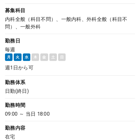
募集科目
内科全般（科目不問）、一般内科、外科全般（科目不
問）、一般外科
勤務日
毎週
月
火
水
木
金
土
日
週1日から可
勤務体系
日勤(終日)
勤務時間
09:00 ～ 当日 18:00
勤務内容
在宅