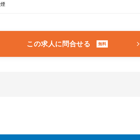
禁煙
この求人に問合せる
無料