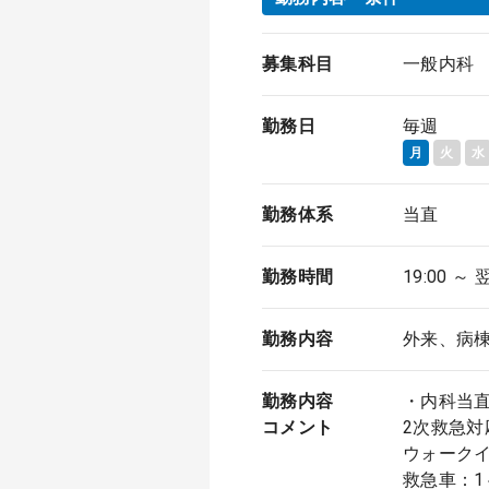
募集科目
一般内科
勤務日
毎週
月
火
水
勤務体系
当直
勤務時間
19:00 ～ 
勤務内容
外来、病
勤務内容
・内科当
コメント
2次救急対
ウォークイ
救急車：1