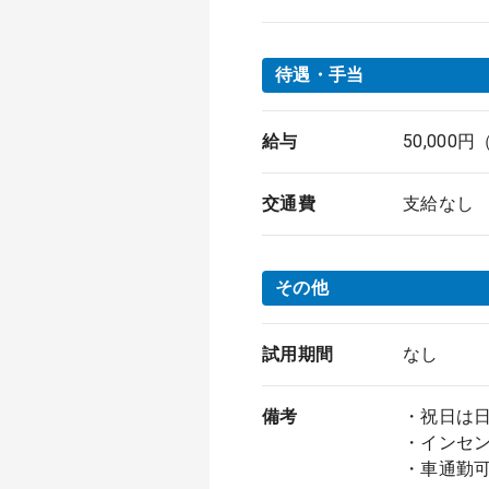
待遇・手当
給与
50,000
交通費
支給なし
その他
試用期間
なし
備考
・祝日は日当
・インセン
・車通勤