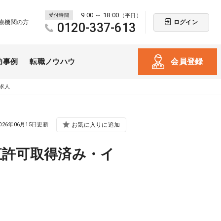
9:00 ～ 18:00
受付時間
（平日）
ログイン
療機関の方
0120-337-613
会員登録
功事例
転職ノウハウ
求人
026年06月15日更新
お気に入りに追加
直許可取得済み・イ