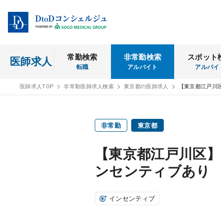
常勤検索
非常勤検索
スポット
医師求人
転職
アルバイト
アルバイ
医師求人TOP
非常勤医師求人検索
東京都の医師求人
【東京都江戸川
非常勤
東京都
【東京都江戸川区】
ンセンティブあり
インセンティブ