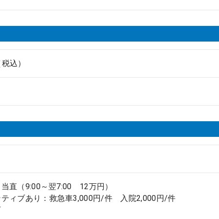
円（税込）
直（9:00～翌7:00 12万円）
ティブあり：救急車3,000円/件 入院2,000円/件
可