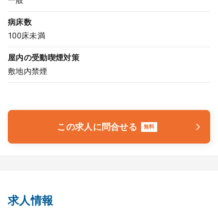
一般
病床数
100床未満
屋内の受動喫煙対策
敷地内禁煙
この求人に問合せる
無料
求人情報