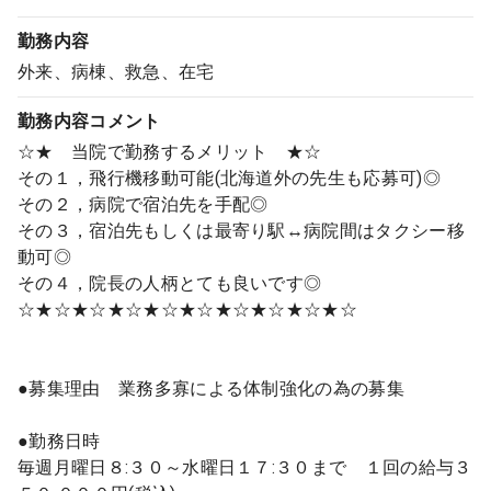
勤務内容
外来、病棟、救急、在宅
勤務内容
コメント
☆★ 当院で勤務するメリット ★☆
その１，飛行機移動可能(北海道外の先生も応募可)◎
その２，病院で宿泊先を手配◎
その３，宿泊先もしくは最寄り駅↔病院間はタクシー移
動可◎
その４，院長の人柄とても良いです◎
☆★☆★☆★☆★☆★☆★☆★☆★☆★☆
●募集理由 業務多寡による体制強化の為の募集
●勤務日時
毎週月曜日８:３０～水曜日１７:３０まで １回の給与３