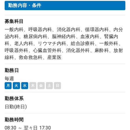
勤務内容・条件
募集科目
一般内科、呼吸器内科、消化器内科、循環器内科、内分
泌内科、糖尿病内科、脳神経内科、血液内科、腎臓内
科、老人内科、リウマチ内科、総合診療科、一般外科、
呼吸器外科、心臓血管外科、消化器外科、麻酔科、放射
線科、救命救急科、産業医
勤務日
毎週
月
火
水
木
金
土
日
勤務体系
日勤(終日)
勤務時間
08:30 ～ 翌々日 17:30