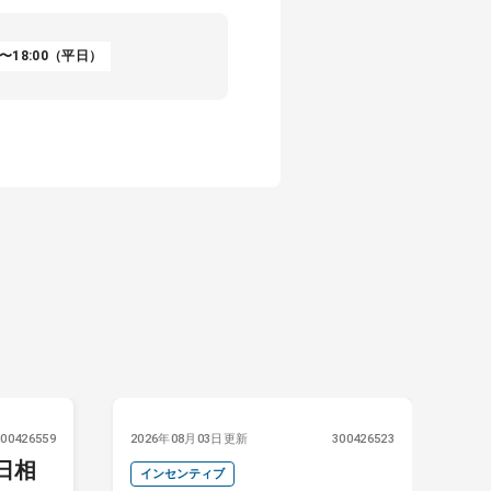
〜18:00（平日）
300426559
2026年08月03日更新
300426523
20
日相
インセンティブ