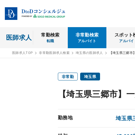
常勤検索
非常勤検索
スポット
医師求人
転職
アルバイト
アルバイ
医師求人TOP
非常勤医師求人検索
埼玉県の医師求人
【埼玉県三郷市
非常勤
埼玉県
【埼玉県三郷市】一
勤務地
埼玉県