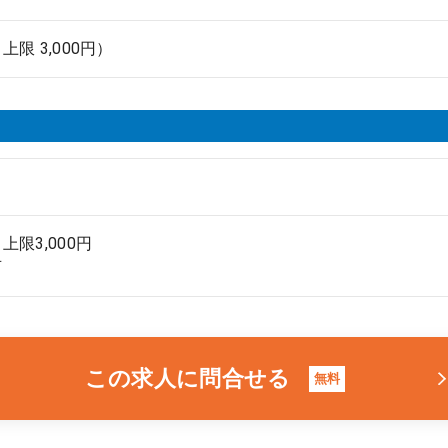
限 3,000円）
上限3,000円
可
この求人に問合せる
無料