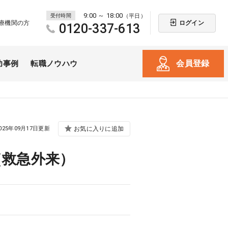
9:00 ～ 18:00
受付時間
（平日）
ログイン
療機関の方
0120-337-613
会員登録
功事例
転職ノウハウ
025年09月17日更新
お気に入りに追加
（救急外来）