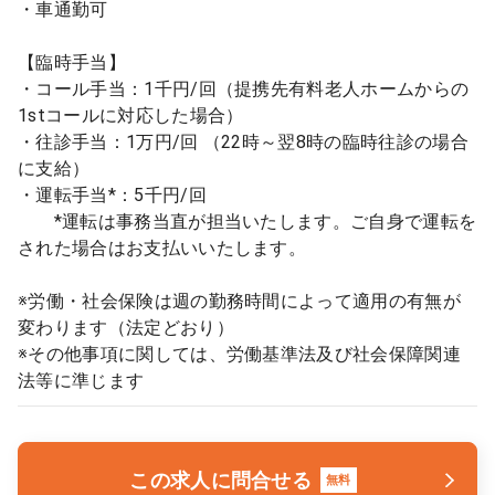
・車通勤可
【臨時手当】
・コール手当：1千円/回（提携先有料老人ホームからの
1stコールに対応した場合）
・往診手当：1万円/回 （22時～翌8時の臨時往診の場合
に支給）
・運転手当*：5千円/回
*運転は事務当直が担当いたします。ご自身で運転を
された場合はお支払いいたします。
※労働・社会保険は週の勤務時間によって適用の有無が
変わります（法定どおり）
※その他事項に関しては、労働基準法及び社会保障関連
法等に準じます
この求人に問合せる
無料