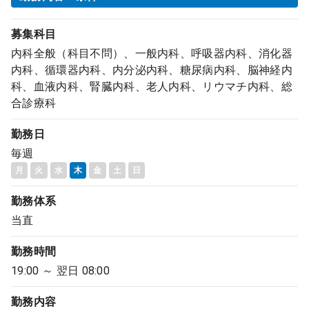
募集科目
内科全般（科目不問）、一般内科、呼吸器内科、消化器
内科、循環器内科、内分泌内科、糖尿病内科、脳神経内
科、血液内科、腎臓内科、老人内科、リウマチ内科、総
合診療科
勤務日
毎週
月
火
水
木
金
土
日
勤務体系
当直
勤務時間
19:00 ～ 翌日 08:00
勤務内容