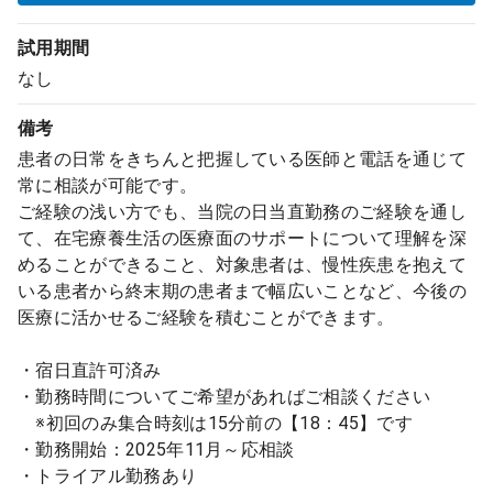
試用期間
なし
備考
患者の日常をきちんと把握している医師と電話を通じて
常に相談が可能です。
ご経験の浅い方でも、当院の日当直勤務のご経験を通し
て、在宅療養生活の医療面のサポートについて理解を深
めることができること、対象患者は、慢性疾患を抱えて
いる患者から終末期の患者まで幅広いことなど、今後の
医療に活かせるご経験を積むことができます。
・宿日直許可済み
・勤務時間についてご希望があればご相談ください
※初回のみ集合時刻は15分前の【18：45】です
・勤務開始：2025年11月～応相談
・トライアル勤務あり