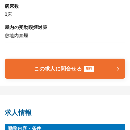
病床数
0床
屋内の受動喫煙対策
敷地内禁煙
この求人に問合せる
無料
求人情報
勤務内容・条件