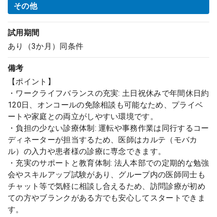
その他
試用期間
あり（3か月）同条件
備考
【ポイント】
・ワークライフバランスの充実: 土日祝休みで年間休日約
120日、オンコールの免除相談も可能なため、プライベ
ートや家庭との両立がしやすい環境です。
・負担の少ない診療体制: 運転や事務作業は同行するコー
ディネーターが担当するため、医師はカルテ（モバカ
ル）の入力や患者様の診療に専念できます。
・充実のサポートと教育体制: 法人本部での定期的な勉強
会やスキルアップ試験があり、グループ内の医師同士も
チャット等で気軽に相談し合えるため、訪問診療が初め
ての方やブランクがある方でも安心してスタートできま
す。