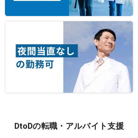
scienti
DtoDの転職・アルバイト支援