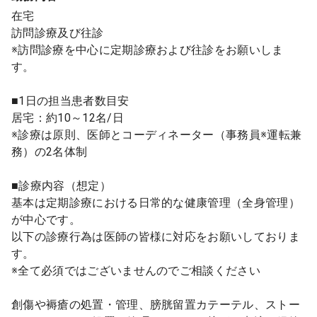
在宅
訪問診療及び往診
※訪問診療を中心に定期診療および往診をお願いしま
す。
■1日の担当患者数目安
居宅：約10～12名/日
※診療は原則、医師とコーディネーター（事務員※運転兼
務）の2名体制
■診療内容（想定）
基本は定期診療における日常的な健康管理（全身管理）
が中心です。
以下の診療行為は医師の皆様に対応をお願いしておりま
す。
※全て必須ではございませんのでご相談ください
創傷や褥瘡の処置・管理、膀胱留置カテーテル、ストー