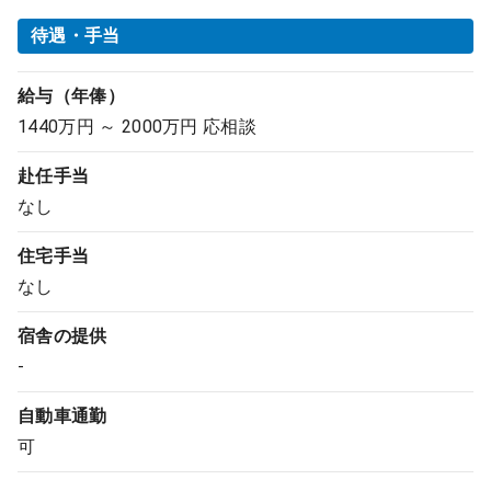
待遇・手当
給与（年俸）
1440万円 ～ 2000万円 応相談
赴任手当
なし
住宅手当
なし
宿舎の提供
-
自動車通勤
可