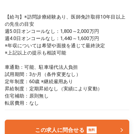
【給与】※訪問診療経験あり、医師免許取得10年目以上
の先生の目安
週5.0日オンコールなし：1,800～2,000万円
週4.0日オンコールなし：1,440～1,600万円
※年収については希望や面接を通じて最終決定
※上記以上の提示も相談可能
車通勤：可能、駐車場代法人負担
試用期間：3か月（条件変更なし）
定年制度：60歳 ※継続雇用あり
昇給制度：定期昇給なし（実績により変動）
住宅補助：原則無し
転居費用：なし
この求人に問合せる
無料