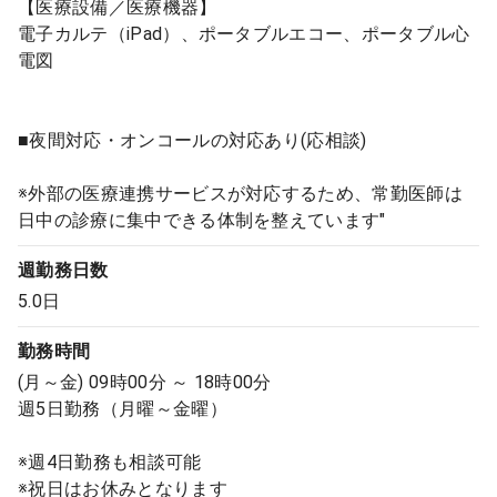
【医療設備／医療機器】
電子カルテ（iPad）、ポータブルエコー、ポータブル心
電図
■夜間対応・オンコールの対応あり(応相談)
※外部の医療連携サービスが対応するため、常勤医師は
日中の診療に集中できる体制を整えています"
週勤務日数
5.0日
勤務時間
(月～金) 09時00分 ～ 18時00分
週5日勤務（月曜～金曜）
※週4日勤務も相談可能
※祝日はお休みとなります