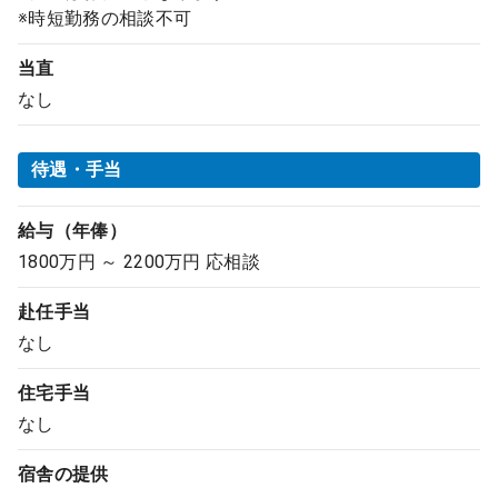
※時短勤務の相談不可
当直
なし
待遇・手当
給与（年俸）
1800万円 ～ 2200万円 応相談
赴任手当
なし
住宅手当
なし
宿舎の提供