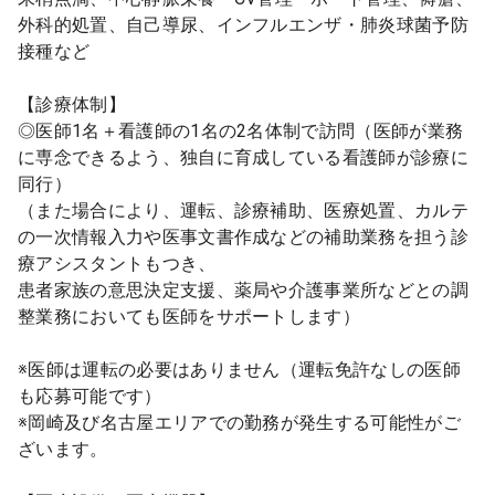
外科的処置、自己導尿、インフルエンザ・肺炎球菌予防
接種など
【診療体制】
◎医師1名＋看護師の1名の2名体制で訪問（医師が業務
に専念できるよう、独自に育成している看護師が診療に
同行）
（また場合により、運転、診療補助、医療処置、カルテ
の一次情報入力や医事文書作成などの補助業務を担う診
療アシスタントもつき、
患者家族の意思決定支援、薬局や介護事業所などとの調
整業務においても医師をサポートします）
※医師は運転の必要はありません（運転免許なしの医師
も応募可能です）
※岡崎及び名古屋エリアでの勤務が発生する可能性がご
ざいます。