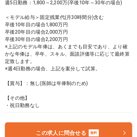
週5日勤務：1,800～2,200万(卒後10年～30年の場合)
＜モデル給与＞固定残業代(月30時間分)含む
卒後10年目の場合1,800万円
卒後20年目の場合2,000万円
卒後30年目の場合2,200万円
※上記のモデル年俸は、あくまでも目安であり、より確
かな年俸は、卒年、スキル、面談評価等に応じて最終算
定致します。
※週4日勤務の場合、上記を案分して試算。
【賞与】：無し(医師は年俸制のため)
【その他】
・祝日勤務なし
この求人に問合せる
無料