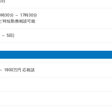
.0日
8時30分 ～ 17時30分
～など時短勤務相談可能
 ～ 5回)
 ～ 1800万円 応相談