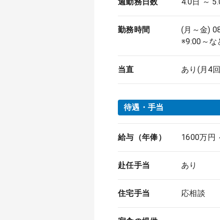
週勤務日数
4.0日 ～ 5
勤務時間
(月～金) 0
※9:00
当直
あり(月4回
待遇・手当
給与（年俸）
1600万円
赴任手当
あり
住宅手当
応相談