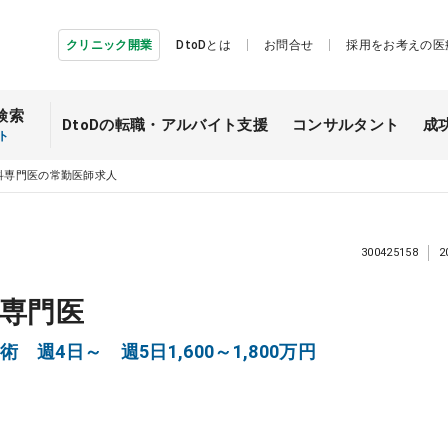
クリニック開業
DtoDとは
お問合せ
採用をお考えの医
検索
DtoDの転職・
アルバイト支援
コンサルタント
成
ト
科専門医の常勤医師求人
300425158
2
専門医
週4日～ 週5日1,600～1,800万円