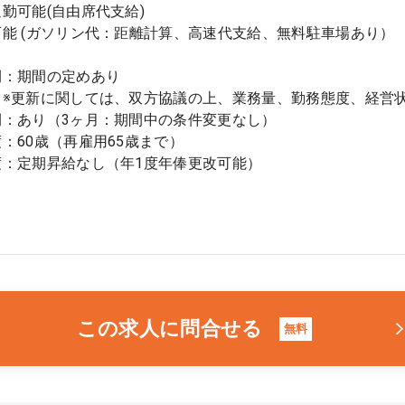
勤可能(自由席代支給)
能 (ガソリン代：距離計算、高速代支給、無料駐車場あり）
間：期間の定めあり
関しては、双方協議の上、業務量、勤務態度、経営状
間：あり（3ヶ月：期間中の条件変更なし）
：60歳（再雇用65歳まで）
度：定期昇給なし（年1度年俸更改可能）
この求人に問合せる
無料