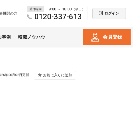
9:00 ～ 18:00
受付時間
（平日）
ログイン
療機関の方
0120-337-613
会員登録
功事例
転職ノウハウ
026年06月02日更新
お気に入りに追加