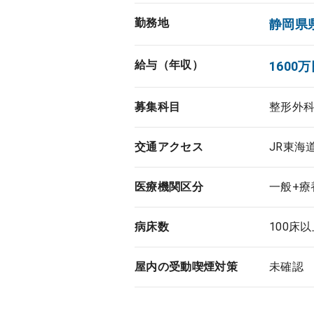
勤務地
静岡県
給与（年収）
1600万
募集科目
整形外
交通アクセス
JR東海
医療機関区分
一般+療
病床数
100床
屋内の受動喫煙対策
未確認