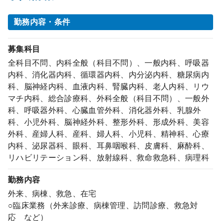
勤務内容・条件
募集科目
全科目不問、内科全般（科目不問）、一般内科、呼吸器
内科、消化器内科、循環器内科、内分泌内科、糖尿病内
科、脳神経内科、血液内科、腎臓内科、老人内科、リウ
マチ内科、総合診療科、外科全般（科目不問）、一般外
科、呼吸器外科、心臓血管外科、消化器外科、乳腺外
科、小児外科、脳神経外科、整形外科、形成外科、美容
外科、産婦人科、産科、婦人科、小児科、精神科、心療
内科、泌尿器科、眼科、耳鼻咽喉科、皮膚科、麻酔科、
リハビリテーション科、放射線科、救命救急科、病理科
勤務内容
外来、病棟、救急、在宅
○臨床業務（外来診療、病棟管理、訪問診療、救急対
応 など）