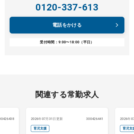
0120-337-613
電話をかける
受付時間：9:00〜18:00（平日）
関連する常勤求人
00426438
2026年07月31日更新
300426441
2026年
育児支援
育児支