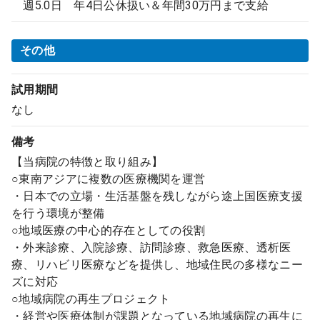
週5.0日 年4日公休扱い＆年間30万円まで支給
その他
試用期間
なし
備考
【当病院の特徴と取り組み】
○東南アジアに複数の医療機関を運営
・日本での立場・生活基盤を残しながら途上国医療支援
を行う環境が整備
○地域医療の中心的存在としての役割
・外来診療、入院診療、訪問診療、救急医療、透析医
療、リハビリ医療などを提供し、地域住民の多様なニー
ズに対応
○地域病院の再生プロジェクト
・経営や医療体制が課題となっている地域病院の再生に