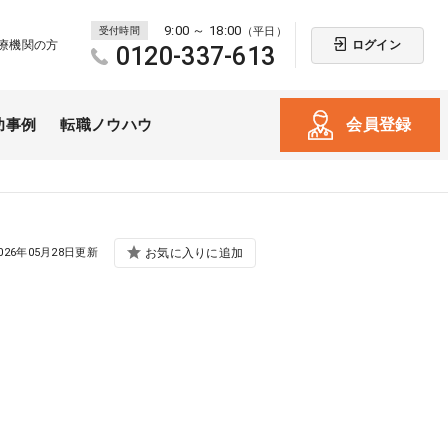
9:00 ～ 18:00
受付時間
（平日）
ログイン
療機関の方
0120-337-613
会員登録
功事例
転職ノウハウ
026年05月28日更新
お気に入りに追加