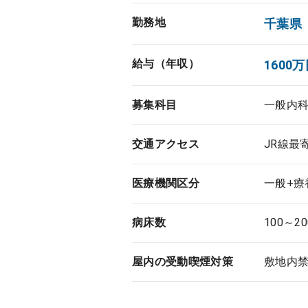
勤務地
千葉県
給与（年収）
1600万
募集科目
一般内
交通アクセス
JR線最
医療機関区分
一般+療
病床数
100～2
屋内の受動喫煙対策
敷地内