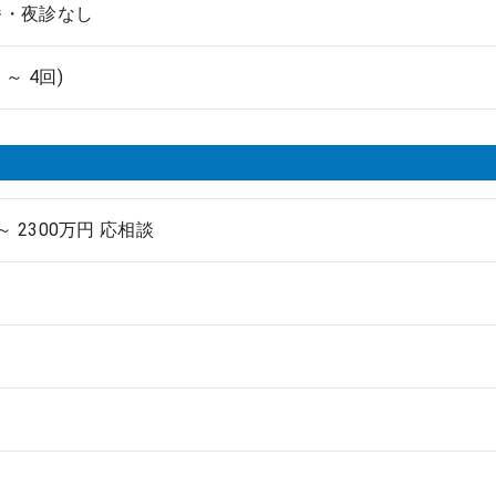
番・夜診なし
 ～ 4回)
 ～ 2300万円 応相談