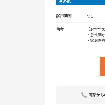
その他
試用期間
なし
備考
【おすす
・急性期
・家庭医
電話から