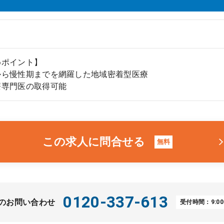
めポイント】
から慢性期までを網羅した地域密着型医療
療専門医の取得可能
この求人に問合せる
無料
0120-337-613
のお問い合わせ
受付時間：9:00