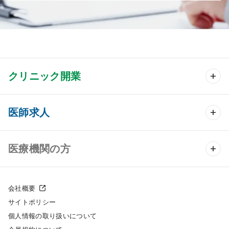
クリニック開業
クリニック開業 TOP
医師求人
クリニック物件検索
医師求人 TOP
医療機関の方
DtoDのクリニック開業支援
常勤求人検索
医院の譲渡・売却をお考えの方
クリニックの開業スタイル
会社概要
非常勤求人検索
サイトポリシー
採用をお考えの医療機関の方
クリニック開業までの流れ
個人情報の取り扱いについて
スポット求人検索