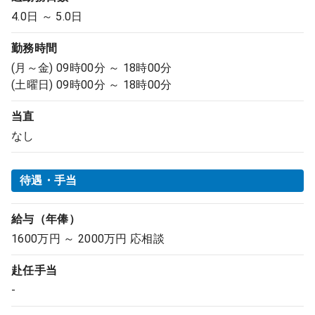
4.0日 ～ 5.0日
勤務時間
(月～金) 09時00分 ～ 18時00分
(土曜日) 09時00分 ～ 18時00分
当直
なし
待遇・手当
給与（年俸）
1600万円 ～ 2000万円 応相談
赴任手当
-