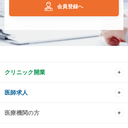
会員登録へ
クリニック開業
クリニック開業 TOP
医師求人
クリニック物件検索
医師求人 TOP
医療機関の方
DtoDのクリニック開業支援
常勤求人検索