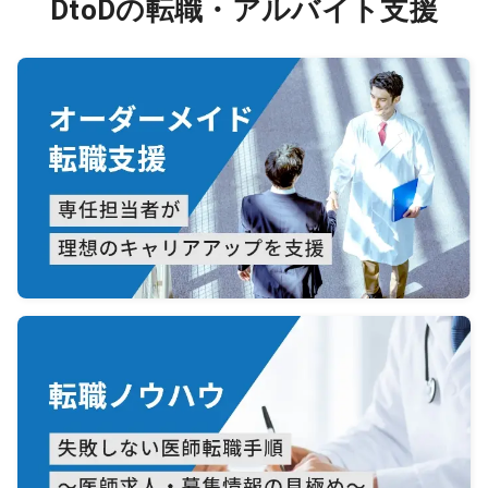
DtoDの転職・アルバイト支援