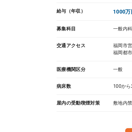
給与（年収）
1000万
募集科目
一般内
交通アクセス
福岡市
福岡都
医療機関区分
一般
病床数
100から
屋内の受動喫煙対策
敷地内