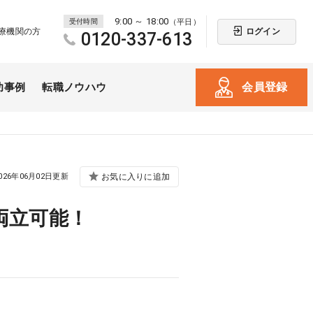
9:00 ～ 18:00
受付時間
（平日）
ログイン
療機関の方
0120-337-613
会員登録
功事例
転職ノウハウ
026年06月02日更新
お気に入りに追加
両立可能！