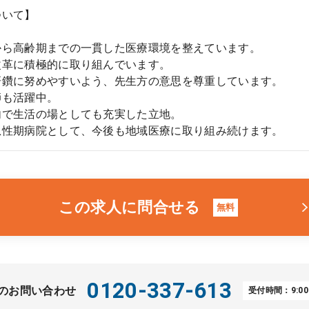
ついて】
から高齢期までの一貫した医療環境を整えています。
改革に積極的に取り組んでいます。
研鑽に努めやすいよう、先生方の意思を尊重しています。
師も活躍中。
内で生活の場としても充実した立地。
急性期病院として、今後も地域医療に取り組み続けます。
この求人に問合せる
無料
0120-337-613
のお問い合わせ
受付時間：9:00