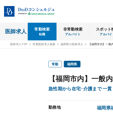
常勤検索
非常勤検索
スポット
医師求人
転職
アルバイト
アルバイ
医師求人TOP
常勤医師求人検索
福岡県の医師求人
【福岡市内】一般
常勤
福岡県
【福岡市内】一般
急性期から在宅･介護まで 一
勤務地
福岡県