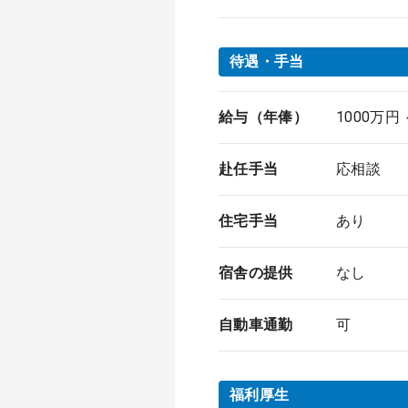
待遇・手当
給与（年俸）
1000万円
赴任手当
応相談
住宅手当
あり
宿舎の提供
なし
自動車通勤
可
福利厚生