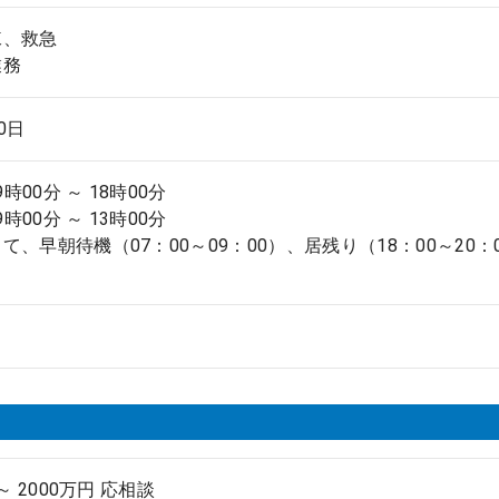
棟、救急
業務
.0日
9時00分 ～ 18時00分
9時00分 ～ 13時00分
て、早朝待機（07：00～09：00）、居残り（18：00～20
 ～ 2000万円 応相談