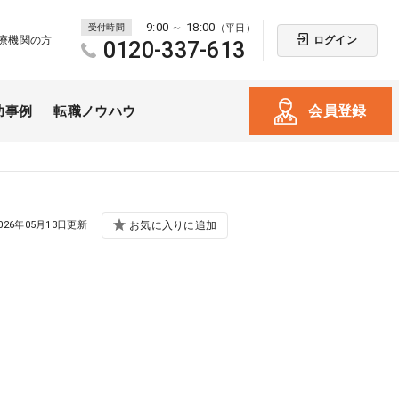
9:00 ～ 18:00
受付時間
（平日）
ログイン
療機関の方
0120-337-613
会員登録
功事例
転職ノウハウ
026年05月13日更新
お気に入りに追加