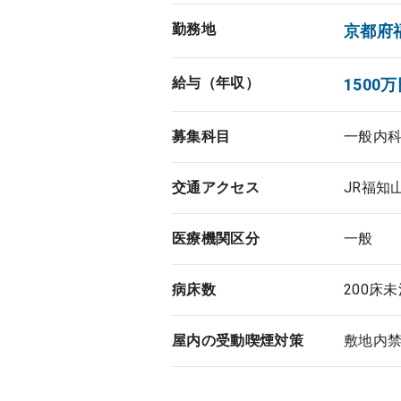
勤務地
京都府
給与（年収）
1500万
募集科目
一般内
交通アクセス
JR福知
医療機関区分
一般
病床数
200床
屋内の受動喫煙対策
敷地内