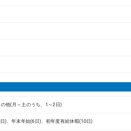
の他(月～土のうち、1～2日)
4日)、年末年始(6日)、初年度有給休暇(10日)