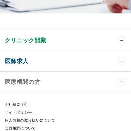
クリニック開業
クリニック開業 TOP
医師求人
クリニック物件検索
医師求人 TOP
医療機関の方
DtoDのクリニック開業支援
常勤求人検索
医院の譲渡・売却をお考えの方
クリニックの開業スタイル
会社概要
非常勤求人検索
サイトポリシー
採用をお考えの医療機関の方
クリニック開業までの流れ
個人情報の取り扱いについて
スポット求人検索
会員規約について