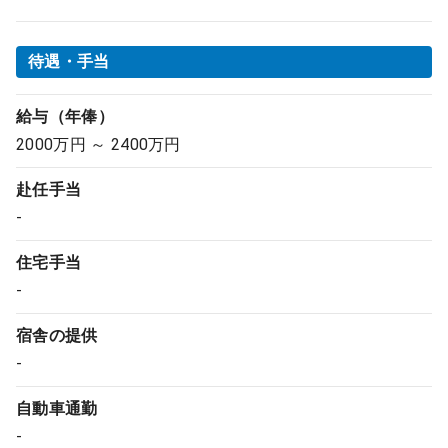
待遇・手当
給与（年俸）
2000万円 ～ 2400万円
赴任手当
-
住宅手当
-
宿舎の提供
-
自動車通勤
-