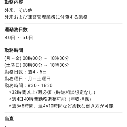
勤務内容
外来、その他
外来および運営管理業務に付随する業務
週勤務日数
4.0日 ～ 5.0日
勤務時間
(月～金) 08時30分 ～ 18時30分
(土曜日) 08時30分 ～ 18時30分
勤務日数：週4～5日
勤務曜日：月～土曜日
勤務時間：8:30～18:30
※32時間以上/週必須（時短相談想定なし）
※週4日40時間勤務調整可能（年収担保）
※週5×8時間、週4×10時間など柔軟な働き方が可能
当直
-