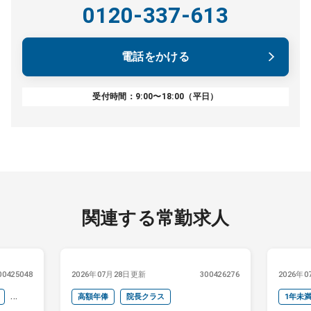
0120-337-613
電話をかける
受付時間：9:00〜18:00（平日）
関連する常勤求人
00425048
2026年07月28日更新
300426276
2026年
高額年俸
院長クラス
1年未