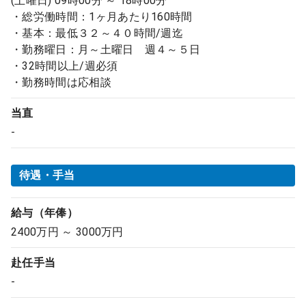
(土曜日) 09時00分 ～ 18時00分
・総労働時間：1ヶ月あたり160時間
・基本：最低３２～４０時間/週迄
・勤務曜日：月～土曜日 週４～５日
・32時間以上/週必須
・勤務時間は応相談
当直
-
待遇・手当
給与（年俸）
2400万円 ～ 3000万円
赴任手当
-