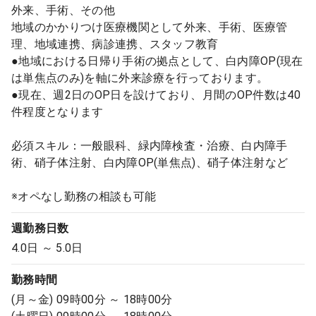
外来、手術、その他
地域のかかりつけ医療機関として外来、手術、医療管
理、地域連携、病診連携、スタッフ教育
●地域における日帰り手術の拠点として、白内障OP(現在
は単焦点のみ)を軸に外来診療を行っております。
●現在、週2日のOP日を設けており、月間のOP件数は40
件程度となります
必須スキル：一般眼科、緑内障検査・治療、白内障手
術、硝子体注射、白内障OP(単焦点)、硝子体注射など
※オペなし勤務の相談も可能
週勤務日数
4.0日 ～ 5.0日
勤務時間
(月～金) 09時00分 ～ 18時00分