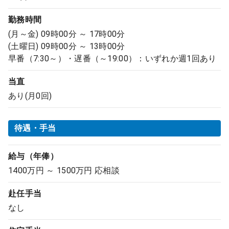
勤務時間
(月～金) 09時00分 ～ 17時00分
(土曜日) 09時00分 ～ 13時00分
早番（7:30～）・遅番（～19:00）：いずれか週1回あり
当直
あり(月0回)
待遇・手当
給与（年俸）
1400万円 ～ 1500万円 応相談
赴任手当
なし