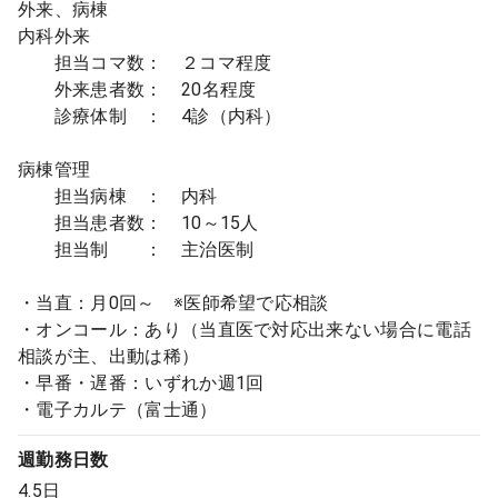
外来、病棟
内科外来
担当コマ数： ２コマ程度
外来患者数： 20名程度
診療体制 ： 4診（内科）
病棟管理
担当病棟 ： 内科
担当患者数： 10～15人
担当制 ： 主治医制
・当直：月0回～ ※医師希望で応相談
・オンコール：あり（当直医で対応出来ない場合に電話
相談が主、出動は稀）
・早番・遅番：いずれか週1回
・電子カルテ（富士通）
週勤務日数
4.5日