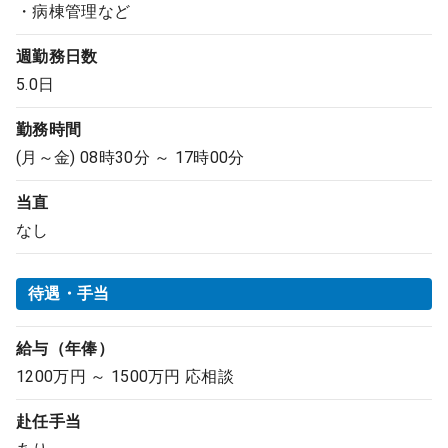
・病棟管理など
週勤務日数
5.0日
勤務時間
(月～金) 08時30分 ～ 17時00分
当直
なし
待遇・手当
給与（年俸）
1200万円 ～ 1500万円 応相談
赴任手当