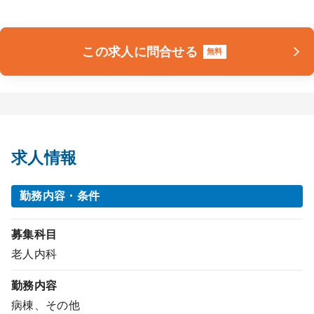
この求人に問合せる
無料
求人情報
勤務内容・条件
募集科目
老人内科
勤務内容
病棟、その他