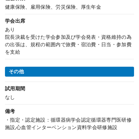
健康保険、雇用保険、労災保険、厚生年金
学会出席
あり
院長決裁を受けた学会参加及び学会発表・資格維持の為
の出張は、規程の範囲内で旅費・宿泊費・日当・参加費
を支給
その他
試用期間
なし
備考
・指定・認定施設：循環器病学会認定循環器専門医研修
施設,心血管インターベンション資料学会研修施設