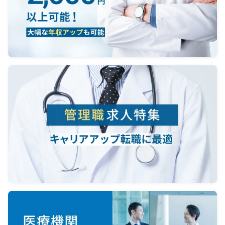
◎電子カルテ＆オーダーリングシス
テムのメーカーはナイス、PACSのメ
ーカーはコニカミノルタ