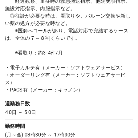
経過観察、重症時の救急搬送指示、他院受診指示、
施設対応指示、内服指示など。
◎往診が必要な時は、看取りや、バルーン交換や新し
い薬の処方が必要な時など。
※医師へコールがあり、電話対応で完結するケース
は、全体の７～８割くらいです。
※看取り：約3-4件/月
・電子カルテ有（メーカー：ソフトウェアサービス）
・オーダーリング有（メーカー：ソフトウェアサービ
ス）
・PACS有（メーカー：キャノン）
週勤務日数
4.0日 ～ 5.0日
勤務時間
(月～金) 08時30分 ～ 17時30分