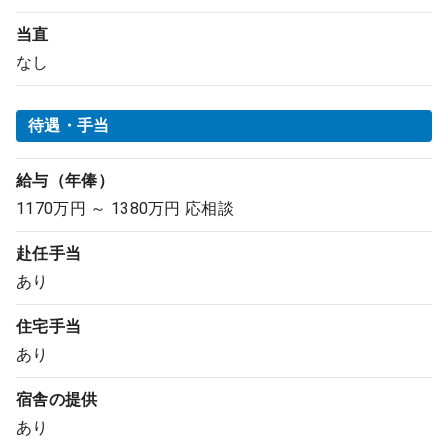
当直
なし
待遇・手当
給与（年俸）
1170万円 ～ 1380万円 応相談
赴任手当
あり
住宅手当
あり
宿舎の提供
あり