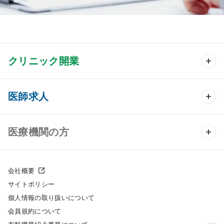
クリニック開業
クリニック開業 TOP
医師求人
クリニック物件検索
医師求人 TOP
医療機関の方
DtoDのクリニック開業支援
常勤求人検索
医院の譲渡・売却をお考えの方
クリニックの開業スタイル
会社概要
非常勤求人検索
サイトポリシー
採用をお考えの医療機関の方
クリニック開業までの流れ
個人情報の取り扱いについて
スポット求人検索
会員規約について