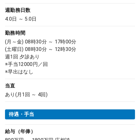
週勤務日数
4.0日 ～ 5.0日
勤務時間
(月～金) 08時30分 ～ 17時00分
(土曜日) 08時30分 ～ 12時30分
週1回 夕診あり
※手当12000円／回
※早出はなし
当直
あり(月1回 ～ 4回)
待遇・手当
給与（年俸）