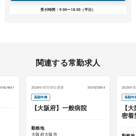
受付時間：9:00〜18:00（平日）
関連する常勤求人
00424661
2026年07月07日更新
300425854
2026年
高額年俸
高額年
【大阪府】一般病院
【大
密着
勤務地
大阪府大阪市
勤務地