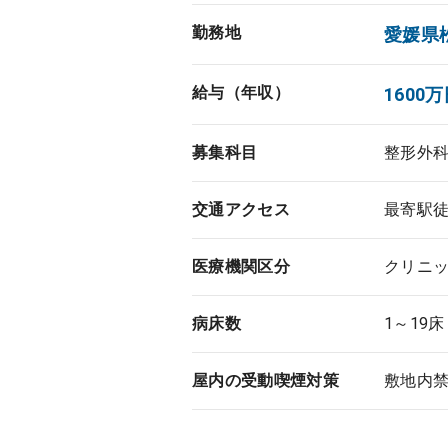
勤務地
愛媛県
給与（年収）
1600万
募集科目
整形外
交通アクセス
最寄駅
医療機関区分
クリニ
病床数
1～19床
屋内の受動喫煙対策
敷地内