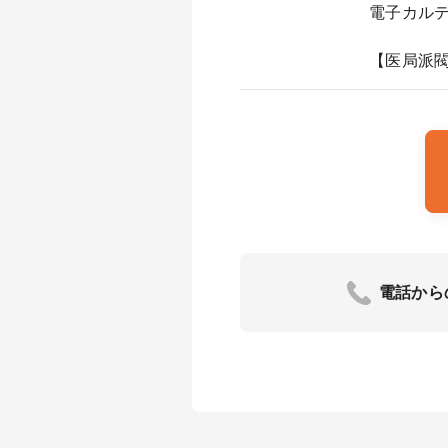
電子カル
【医局派閥
電話から