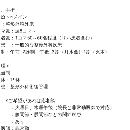
棟、手術
療＞※メイン
：整形外科外来
マ数：週8コマ～
数：1コマ50～60名程度（リハ患者含む）
患 ：一般的な整形外科疾患
：午前…2診制、午後…2診（月水金）1診（火木
理＞
当制
床：19床
患：整形外科術後管理
 ※ご希望があれば応相談
：火曜日、木曜午後（院長と非常勤医師で対応）
：膝関節・股関節などの関節疾患
 ：あり
医師：非常勤