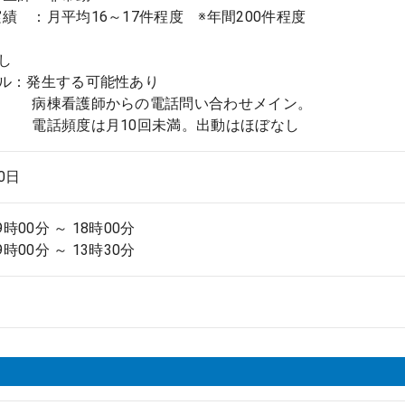
 ：月平均16～17件程度 ※年間200件程度
し
ール：発生する可能性あり
護師からの電話問い合わせメイン。
度は月10回未満。出動はほぼなし
.0日
9時00分 ～ 18時00分
9時00分 ～ 13時30分