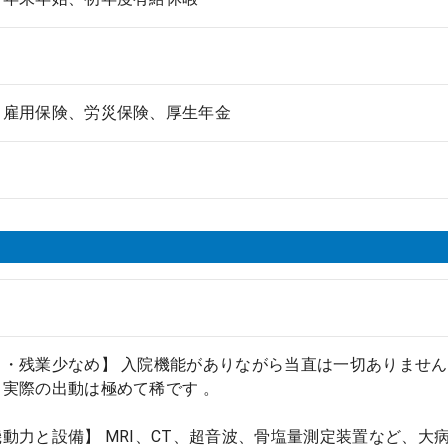
、雇用保険、労災保険、厚生年金
・残業少なめ】 入院機能がありながら当直は一切ありません
実際の出動は極めて稀です 。
動力と設備】 MRI、CT、超音波、骨塩量測定装置など、大