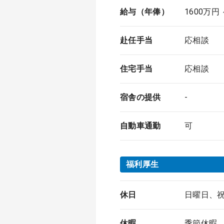
給与（年俸）
1600万円
赴任手当
応相談
住宅手当
応相談
宿舎の提供
-
自動車通勤
可
福利厚生
休日
日曜日、祝
休暇
季節休暇