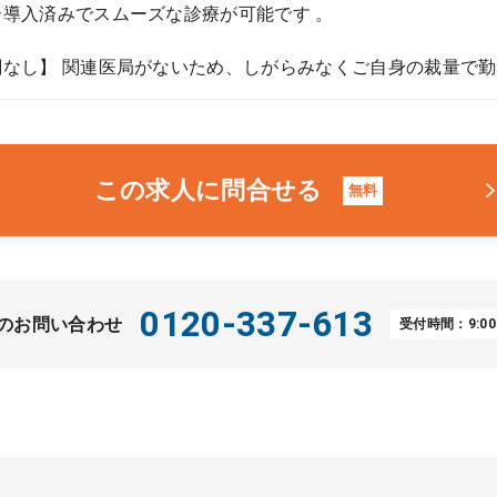
テ導入済みでスムーズな診療が可能です 。
なし】 関連医局がないため、しがらみなくご自身の裁量で勤
この求人に問合せる
無料
0120-337-613
のお問い合わせ
受付時間：9:00