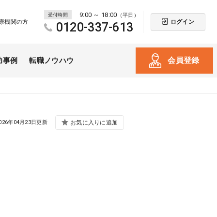
9:00 ～ 18:00
受付時間
（平日）
ログイン
療機関の方
0120-337-613
会員登録
功事例
転職ノウハウ
026年04月23日更新
お気に入りに追加