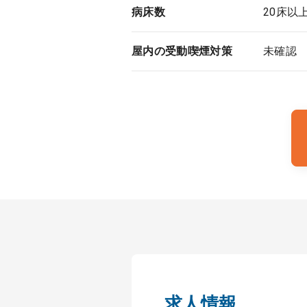
病床数
20床以
屋内の受動喫煙対策
未確認
求人情報