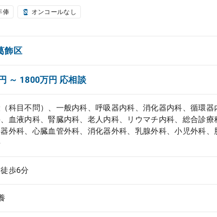
年俸
オンコールなし
葛飾区
円 ～ 1800万円 応相談
般（科目不問）、一般内科、呼吸器内科、消化器内科、循環器
科、血液内科、腎臓内科、老人内科、リウマチ内科、総合診療
吸器外科、心臓血管外科、消化器外科、乳腺外科、小児外科、
科
徒歩6分
養