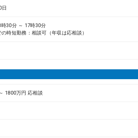
.0日
8時30分 ～ 17時30分
での時短勤務：相談可（年収は応相談）
 ～ 1800万円 応相談