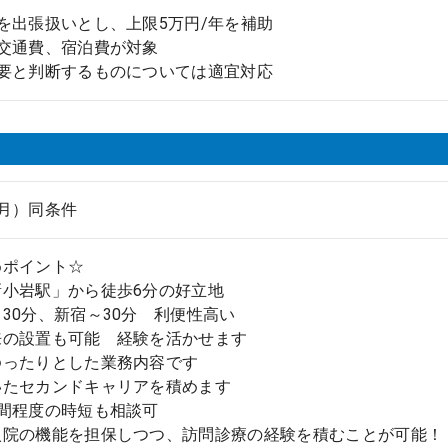
を出張扱いとし、上限5万円/年を補助
、交通費、宿泊費が対象
必要と判断するものについては適宜対応
月）同条件
めポイント☆
新小岩駅」から徒歩6分の好立地
0分、新宿～30分 利便性高い
来の設置も可能 経験を活かせます
ゆったりとした業務内容です
たセカンドキャリアを積めます
時間程度の時短も相談可
入院の機能を担保しつつ、訪問診療の経験を積むことが可能！