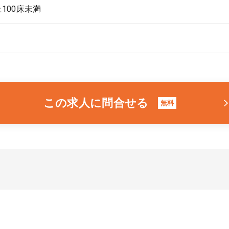
上100床未満
この求人に問合せる
無料