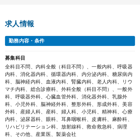
求人情報
勤務内容・条件
募集科目
全科目不問、内科全般（科目不問）、一般内科、呼吸器
内科、消化器内科、循環器内科、内分泌内科、糖尿病内
科、脳神経内科、血液内科、腎臓内科、老人内科、リウ
マチ内科、総合診療科、外科全般（科目不問）、一般外
科、呼吸器外科、心臓血管外科、消化器外科、乳腺外
科、小児外科、脳神経外科、整形外科、形成外科、美容
外科、産婦人科、産科、婦人科、小児科、精神科、心療
内科、泌尿器科、眼科、耳鼻咽喉科、皮膚科、麻酔科、
リハビリテーション科、放射線科、救命救急科、病理
科、その他、産業医、製薬会社