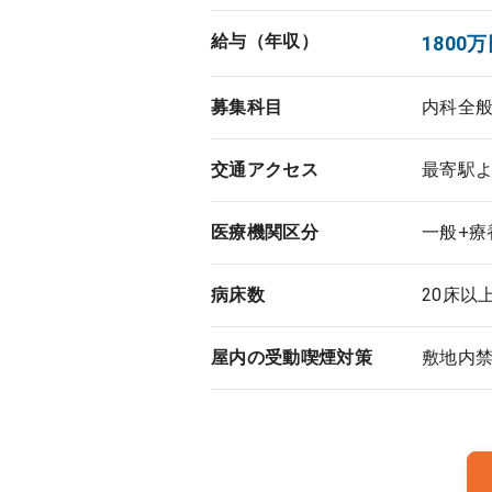
給与（年収）
1800万
募集科目
内科全
交通アクセス
最寄駅よ
医療機関区分
一般+療
病床数
20床以
屋内の受動喫煙対策
敷地内