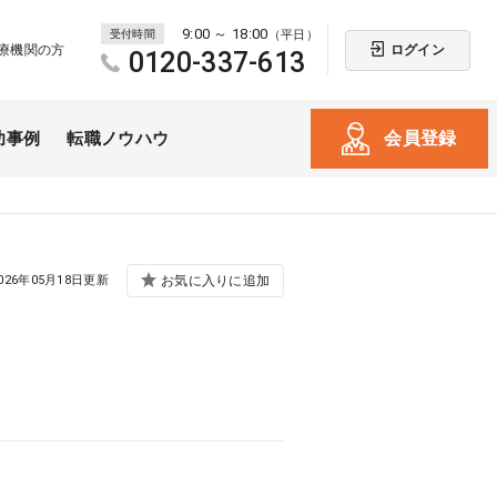
9:00 ～ 18:00
受付時間
（平日）
ログイン
療機関の方
0120-337-613
会員登録
功事例
転職ノウハウ
026年05月18日更新
お気に入りに追加