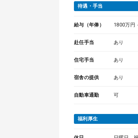
待遇・手当
給与（年俸）
1800万円
赴任手当
あり
住宅手当
あり
宿舎の提供
あり
自動車通勤
可
福利厚生
休日
日曜日、