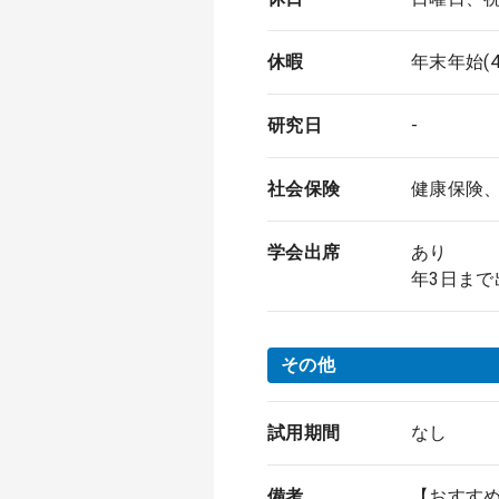
休暇
年末年始(
研究日
-
社会保険
健康保険
学会出席
あり
年3日まで
その他
試用期間
なし
備考
【おすす