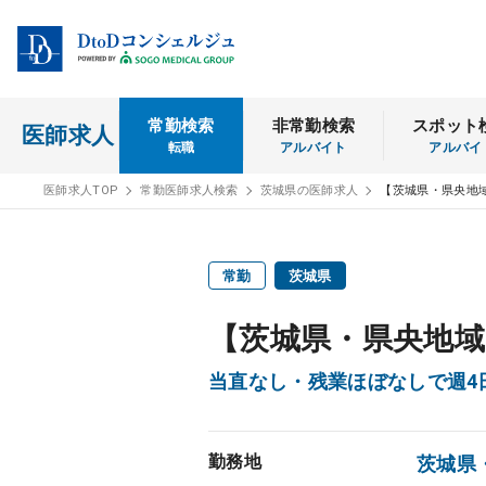
常勤検索
非常勤検索
スポット
医師求人
転職
アルバイト
アルバイ
医師求人TOP
常勤医師求人検索
茨城県の医師求人
【茨城県・県央地
常勤
茨城県
【茨城県・県央地域
当直なし・残業ほぼなしで週4日
勤務地
茨城県