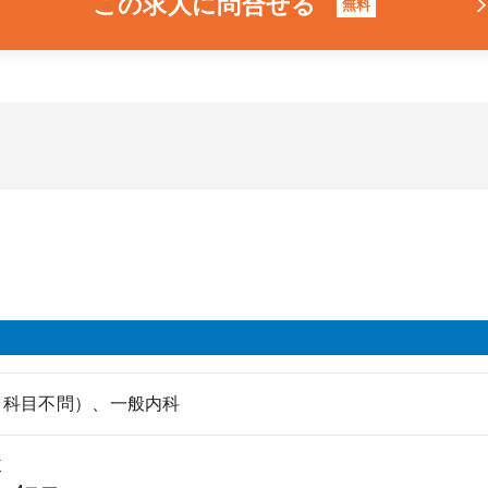
この求人に問合せる
無料
（科目不問）、一般内科
棟