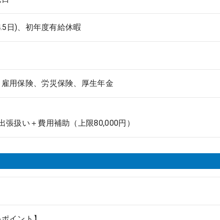
4.5日)、初年度有給休暇
、雇用保険、労災保険、厚生年金
出張扱い＋費用補助（上限80,000円）
めポイント】