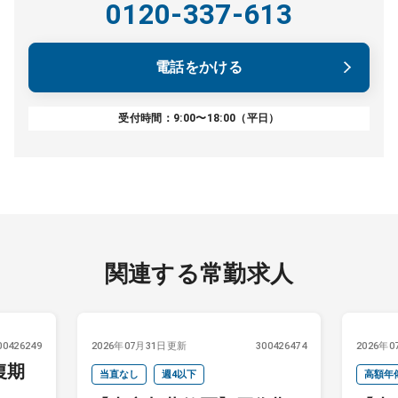
0120-337-613
電話をかける
受付時間：9:00〜18:00（平日）
関連する常勤求人
00426249
2026年07月31日更新
300426474
2026年
復期
当直なし
週4以下
高額年