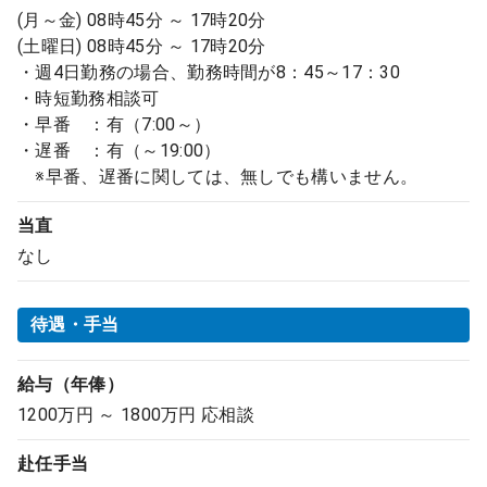
(月～金) 08時45分 ～ 17時20分
(土曜日) 08時45分 ～ 17時20分
・週4日勤務の場合、勤務時間が8：45～17：30
・時短勤務相談可
・早番 ：有（7:00～）
・遅番 ：有（～19:00）
※早番、遅番に関しては、無しでも構いません。
当直
なし
待遇・手当
給与（年俸）
1200万円 ～ 1800万円 応相談
赴任手当