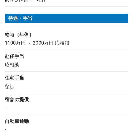
待遇・手当
給与（年俸）
1100万円 ～ 2000万円 応相談
赴任手当
応相談
住宅手当
なし
宿舎の提供
-
自動車通勤
-