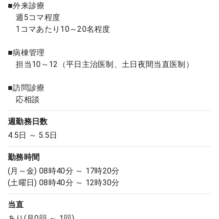
■外来診療
週5コマ程度
1コマあたり10～20名程度
■病棟管理
担当10～12（平日主治医制、土日夜間当直医制）
■訪問診療
応相談
週勤務日数
4.5日 ～ 5.5日
勤務時間
(月～金) 08時40分 ～ 17時20分
(土曜日) 08時40分 ～ 12時30分
当直
あり(月0回 ～ 1回)