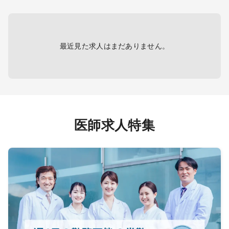
※外来
す
最近見た求人はまだありません。
医師求人特集