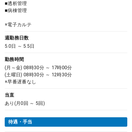
■透析管理
■病棟管理
※電子カルテ
週勤務日数
5.0日 ～ 5.5日
勤務時間
(月～金) 08時30分 ～ 17時00分
(土曜日) 08時30分 ～ 12時30分
※早番遅番なし
当直
あり(月0回 ～ 5回)
待遇・手当