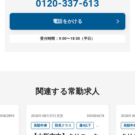
0120-337-613
電話をかける
受付時間：9:00〜18:00（平日）
関連する常勤求人
00422899
2026年08月07日更新
300426678
2026年
高額年俸
院長クラス
週4以下
高額年
オンコールなし