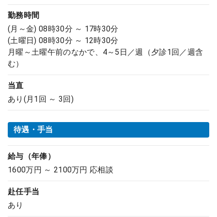
勤務時間
(月～金) 08時30分 ～ 17時30分
(土曜日) 08時30分 ～ 12時30分
月曜～土曜午前のなかで、4～5日／週（夕診1回／週含
む）
当直
あり(月1回 ～ 3回)
待遇・手当
給与（年俸）
1600万円 ～ 2100万円 応相談
赴任手当
あり