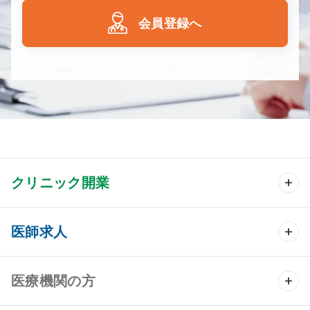
会員登録へ
クリニック開業
クリニック開業 TOP
医師求人
クリニック物件検索
医師求人 TOP
医療機関の方
DtoDのクリニック開業支援
常勤求人検索