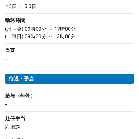
4.5日 ～ 5.0日
勤務時間
(月～金) 09時00分 ～ 17時00分
(土曜日) 09時00分 ～ 13時00分
当直
-
待遇・手当
給与（年俸）
-
赴任手当
応相談