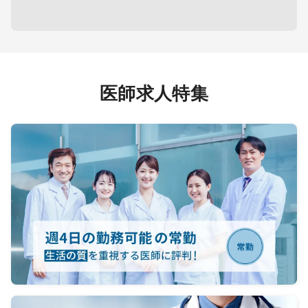
・関連の病院（徒歩10分程度）にて
外来業務（週1～2回程）
医師求人特集