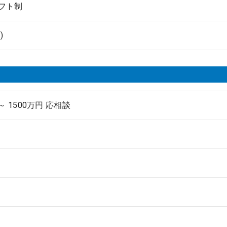
フト制
)
 ～ 1500万円 応相談