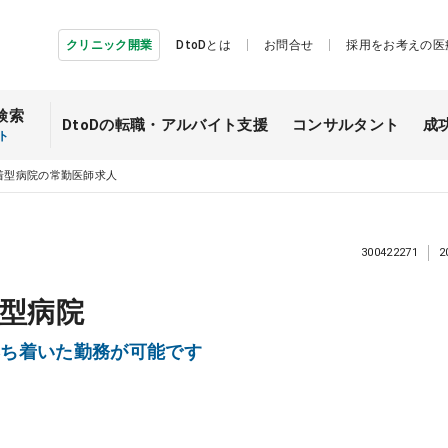
クリニック開業
DtoDとは
お問合せ
採用をお考えの医
検索
DtoDの転職・
アルバイト支援
コンサルタント
成
ト
着型病院の常勤医師求人
300422271
2
型病院
落ち着いた勤務が可能です