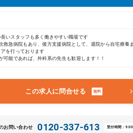
の長いスタッフも多く働きやすい職場です
3次救急病院もあり、後方支援病院として、退院から自宅療養
ケアを行っております
応が可能であれば、外科系の先生も歓迎します！！
この求人に問合せる
無料
0120-337-613
のお問い合わせ
受付時間：9:00