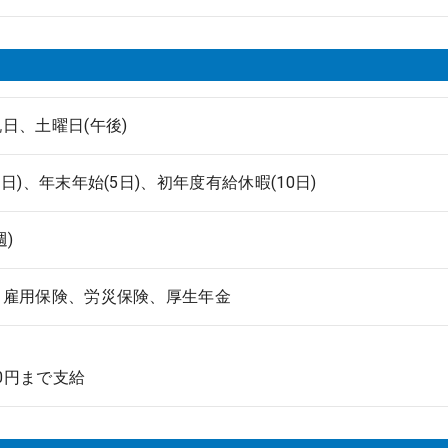
日、土曜日(午後)
3日)、年末年始(5日)、初年度有給休暇(10日)
週)
、雇用保険、労災保険、厚生年金
00円まで支給