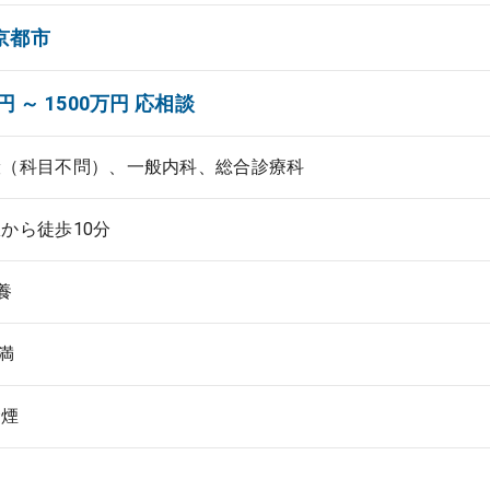
京都市
円 ～ 1500万円 応相談
般（科目不問）、一般内科、総合診療科
から徒歩10分
養
未満
禁煙