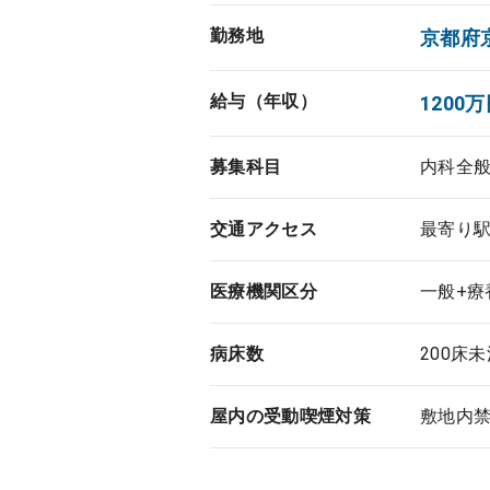
勤務地
京都府
給与（年収）
1200万
募集科目
内科全
交通アクセス
最寄り駅
医療機関区分
一般+療
病床数
200床
屋内の受動喫煙対策
敷地内