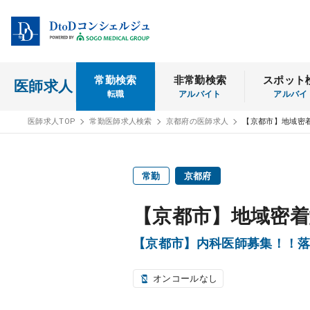
常勤検索
非常勤検索
スポット
医師求人
転職
アルバイト
アルバイ
医師求人TOP
常勤医師求人検索
京都府の医師求人
【京都市】地域密
常勤
京都府
【京都市】地域密着
【京都市】内科医師募集！！
オンコールなし