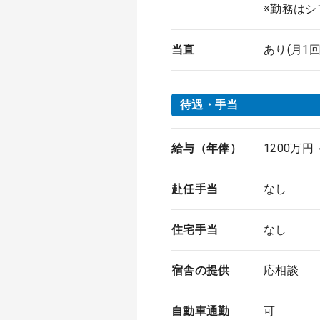
※勤務はシ
当直
あり(月1回
待遇・手当
給与（年俸）
1200万円
赴任手当
なし
住宅手当
なし
宿舎の提供
応相談
自動車通勤
可