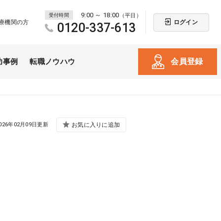
9:00 ～ 18:00
受付時間
（平日）
ログイン
療機関の方
0120-337-613
会員登録
功事例
転職ノウハウ
026年02月09日更新
お気に入りに追加