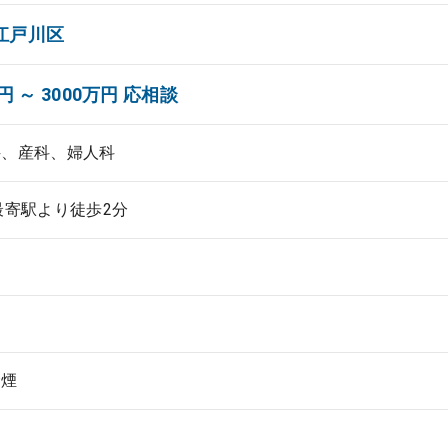
江戸川区
円 ～ 3000万円 応相談
科、産科、婦人科
最寄駅より徒歩2分
禁煙