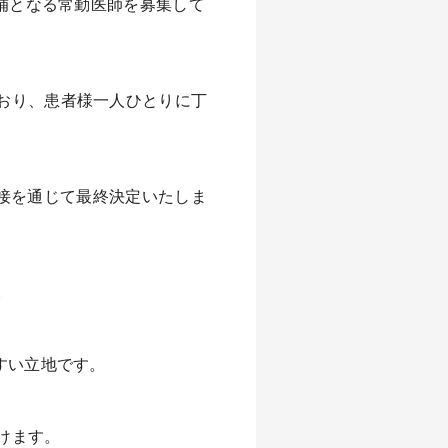
候補となる常勤医師を募集して
おり、患者様一人ひとりに丁
。面接を通じて最終決定いたしま
。
すい立地です。
けます。