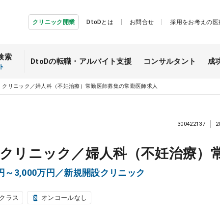
クリニック開業
DtoDとは
お問合せ
採用をお考えの医
検索
DtoDの転職・
アルバイト支援
コンサルタント
成
ト
】クリニック／婦人科（不妊治療）常勤医師募集の常勤医師求人
300422137
2
】クリニック／婦人科（不妊治療）
円～3,000万円／新規開設クリニック
クラス
オンコールなし