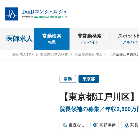
常勤検索
非常勤検索
スポット
医師求人
転職
アルバイト
アルバイ
医師求人TOP
常勤医師求人検索
東京都の医師求人
【東京都江戸川区
常勤
東京都
【東京都江戸川区
院長候補の募集／年収2,500万
当直なし
高額年俸
院長