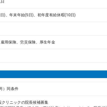
祝日
3日)、年末年始(5日)、初年度有給休暇(10日)
、雇用保険、労災保険、厚生年金
月）同条件
設クリニックの院長候補募集