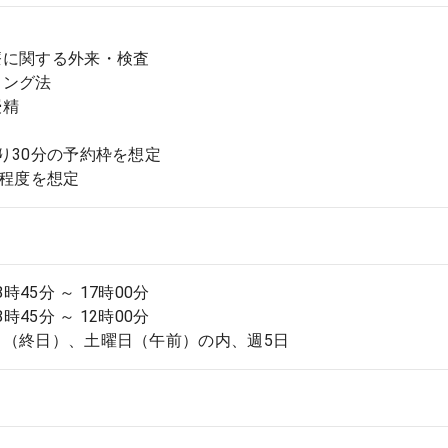
療に関する外来・検査
ング法
精
り30分の予約枠を想定
名程度を想定
8時45分 ～ 17時00分
8時45分 ～ 12時00分
日（終日）、土曜日（午前）の内、週5日