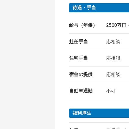
待遇・手当
給与（年俸）
2500万円
赴任手当
応相談
住宅手当
応相談
宿舎の提供
応相談
自動車通勤
不可
福利厚生