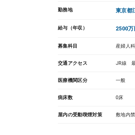
勤務地
東京都
給与（年収）
2500万
募集科目
産婦人
交通アクセス
JR線 
医療機関区分
一般
病床数
0床
屋内の受動喫煙対策
敷地内