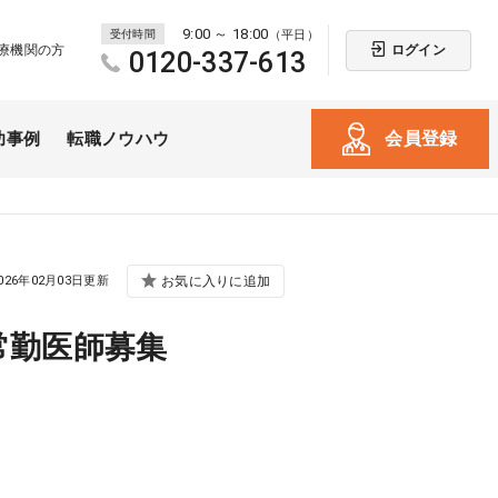
9:00 ～ 18:00
受付時間
（平日）
ログイン
療機関の方
0120-337-613
会員登録
功事例
転職ノウハウ
026年02月03日更新
お気に入りに追加
常勤医師募集