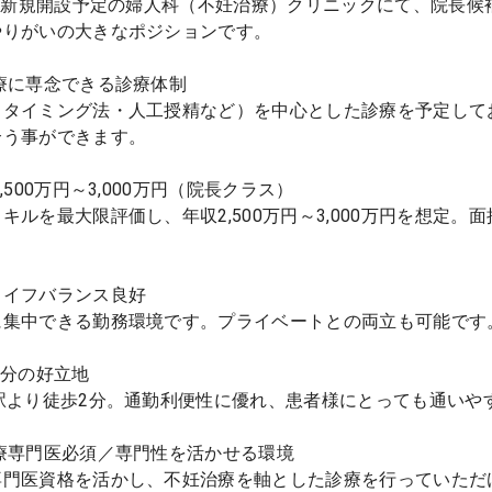
7月新規開設予定の婦人科（不妊治療）クリニックにて、院長
やりがいの大きなポジションです。
療に専念できる診療体制
（タイミング法・人工授精など）を中心とした診療を予定して
合う事ができます。
,500万円～3,000万円（院長クラス）
キルを最大限評価し、年収2,500万円～3,000万円を想定
ライフバランス良好
に集中できる勤務環境です。プライベートとの両立も可能です
2分の好立地
寄駅より徒歩2分。通勤利便性に優れ、患者様にとっても通いや
療専門医必須／専門性を活かせる環境
専門医資格を活かし、不妊治療を軸とした診療を行っていただ