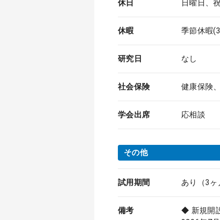
休日
日曜日、
休暇
季節休暇(
研究日
なし
社会保険
健康保険
学会出席
応相談
その他
試用期間
あり（3ヶ
備考
◆ 新規開