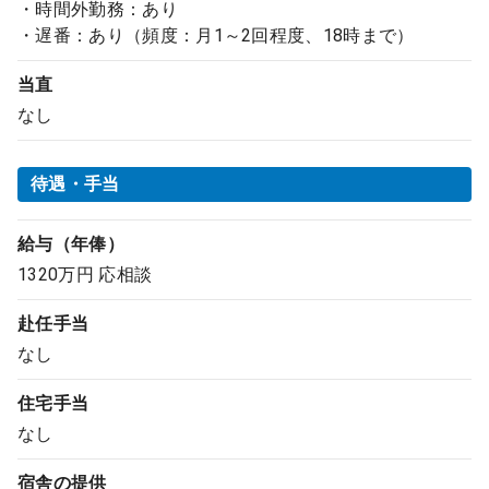
・時間外勤務：あり
・遅番：あり（頻度：月1～2回程度、18時まで）
当直
なし
待遇・手当
給与（年俸）
1320万円 応相談
赴任手当
なし
住宅手当
なし
宿舎の提供