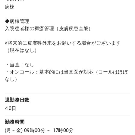
病棟
◆病棟管理
入院患者様の褥瘡管理（皮膚疾患全般）
※将来的に皮膚科外来をお願いする場合がございます
（現在はなし）
・当直：なし
・オンコール：基本的には当直医が対応（コールはほぼ
なし）
週勤務日数
4.0日
勤務時間
(月～金) 09時00分 ～ 17時00分