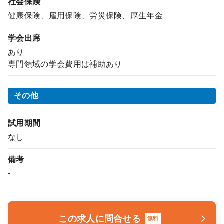
社会保険
健康保険、雇用保険、労災保険、厚生年金
学会出席
あり
専門領域の学会費用は補助あり
その他
試用期間
なし
備考
-
この求人に問合せる
無料