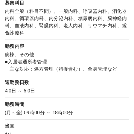
募集科目
内科全般（科目不問）、一般内科、呼吸器内科、消化器
内科、循環器内科、内分泌内科、糖尿病内科、脳神経内
科、血液内科、腎臓内科、老人内科、リウマチ内科、総
合診療科
勤務内容
病棟、その他
■入居者通所者管理
主な対応：処方管理（特養含む）、全身管理など
週勤務日数
4.0日 ～ 5.0日
勤務時間
(月～金) 09時00分 ～ 18時00分
当直