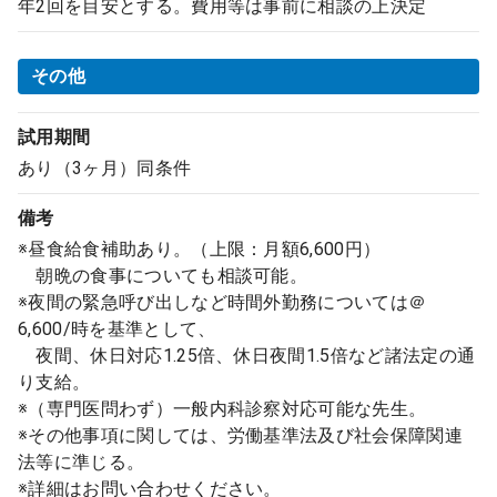
年2回を目安とする。費用等は事前に相談の上決定
その他
試用期間
あり（3ヶ月）同条件
備考
※昼食給食補助あり。（上限：月額6,600円）
朝晩の食事についても相談可能。
※夜間の緊急呼び出しなど時間外勤務については＠
6,600/時を基準として、
夜間、休日対応1.25倍、休日夜間1.5倍など諸法定の通
り支給。
※（専門医問わず）一般内科診察対応可能な先生。
※その他事項に関しては、労働基準法及び社会保障関連
法等に準じる。
※詳細はお問い合わせください。