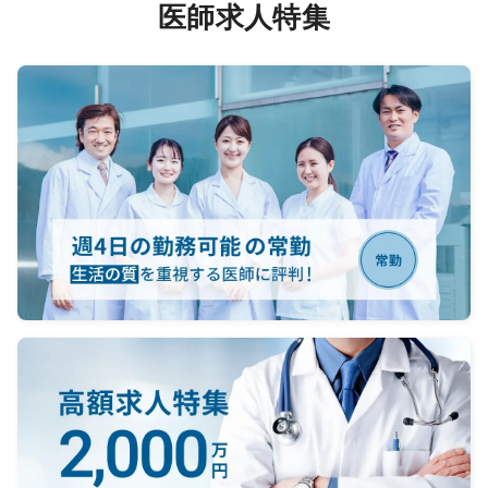
いたし
医師求人特集