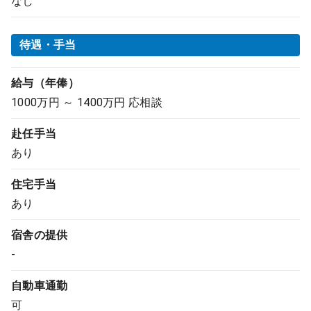
なし
待遇・手当
給与（年俸）
1000万円 ～ 1400万円 応相談
赴任手当
あり
住宅手当
あり
宿舎の提供
-
自動車通勤
可