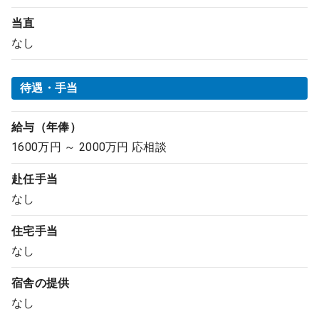
当直
なし
待遇・手当
給与（年俸）
1600万円 ～ 2000万円 応相談
赴任手当
なし
住宅手当
なし
宿舎の提供
なし