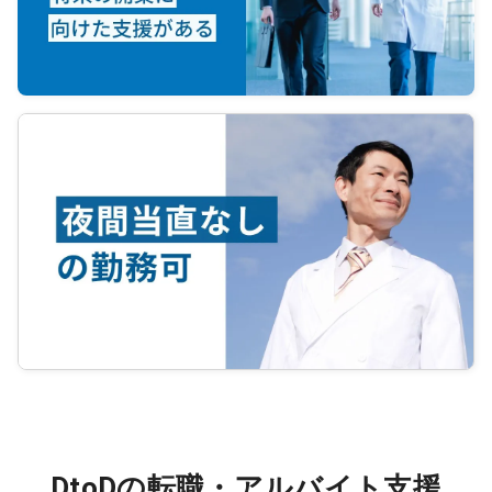
DtoDの転職・アルバイト支援