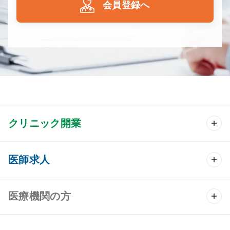
会員登録へ
クリニック開業
クリニック開業 TOP
医師求人
クリニック物件検索
医師求人 TOP
医療機関の方
DtoDのクリニック開業支援
常勤求人検索
医院の譲渡・売却をお考えの方