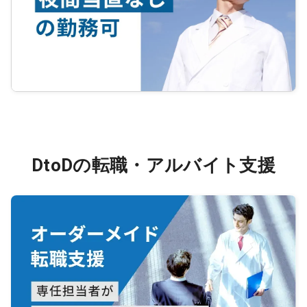
DtoDの転職・アルバイト支援