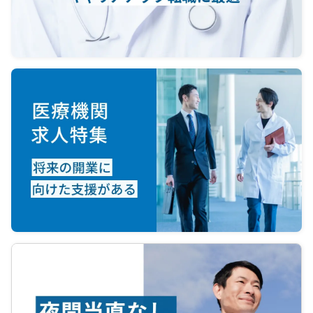
が電話対応で済んでおり、現在は内
科部長が一括して担当しておりま
す）。