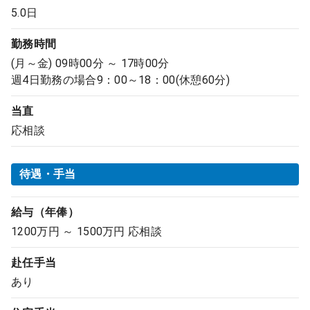
5.0日
勤務時間
(月～金) 09時00分 ～ 17時00分
週4日勤務の場合9：00～18：00(休憩60分)
当直
応相談
待遇・手当
給与（年俸）
1200万円 ～ 1500万円 応相談
赴任手当
あり