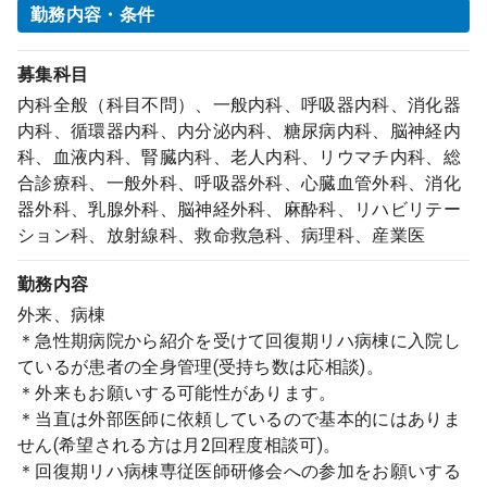
勤務内容・条件
募集科目
内科全般（科目不問）、一般内科、呼吸器内科、消化器
内科、循環器内科、内分泌内科、糖尿病内科、脳神経内
科、血液内科、腎臓内科、老人内科、リウマチ内科、総
合診療科、一般外科、呼吸器外科、心臓血管外科、消化
器外科、乳腺外科、脳神経外科、麻酔科、リハビリテー
ション科、放射線科、救命救急科、病理科、産業医
勤務内容
外来、病棟
＊急性期病院から紹介を受けて回復期リハ病棟に入院し
ているが患者の全身管理(受持ち数は応相談)。
＊外来もお願いする可能性があります。
＊当直は外部医師に依頼しているので基本的にはありま
せん(希望される方は月2回程度相談可)。
＊回復期リハ病棟専従医師研修会への参加をお願いする