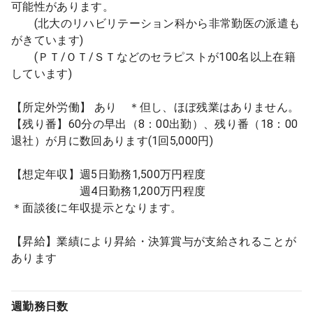
可能性があります。
(北大のリハビリテーション科から非常勤医の派遣も
がきています)
(ＰＴ/ＯＴ/ＳＴなどのセラピストが100名以上在籍
しています)
【所定外労働】 あり ＊但し、ほぼ残業はありません。
【残り番】60分の早出（8：00出勤）、残り番（18：00
退社）が月に数回あります(1回5,000円)
【想定年収】週5日勤務1,500万円程度
週4日勤務1,200万円程度
＊面談後に年収提示となります。
【昇給】業績により昇給・決算賞与が支給されることが
あります
週勤務日数