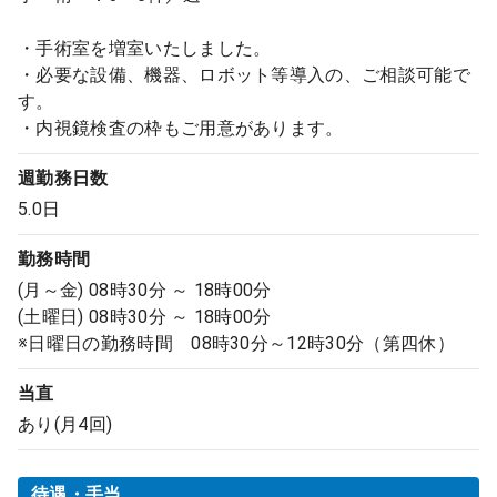
・手術室を増室いたしました。
・必要な設備、機器、ロボット等導入の、ご相談可能で
す。
・内視鏡検査の枠もご用意があります。
週勤務日数
5.0日
勤務時間
(月～金) 08時30分 ～ 18時00分
(土曜日) 08時30分 ～ 18時00分
※日曜日の勤務時間 08時30分～12時30分（第四休）
当直
あり(月4回)
待遇・手当