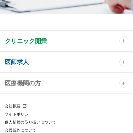
クリニック開業
クリニック開業 TOP
医師求人
クリニック物件検索
医師求人 TOP
医療機関の方
DtoDのクリニック開業支援
常勤求人検索
医院の譲渡・売却をお考えの方
クリニックの開業スタイル
会社概要
非常勤求人検索
サイトポリシー
採用をお考えの医療機関の方
クリニック開業までの流れ
個人情報の取り扱いについて
スポット求人検索
会員規約について