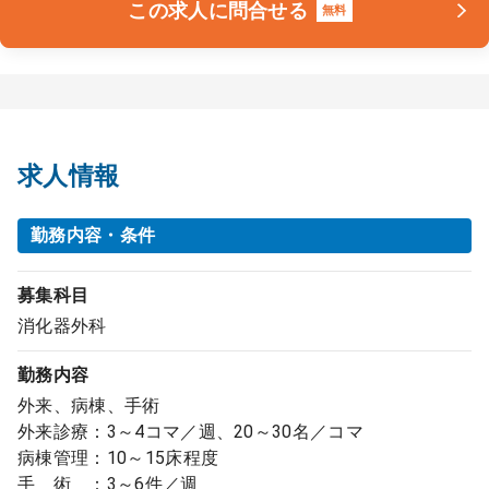
この求人に問合せる
無料
求人情報
勤務内容・条件
募集科目
消化器外科
勤務内容
外来、病棟、手術
外来診療：3～4コマ／週、20～30名／コマ
病棟管理：10～15床程度
手 術 ：3～6件／週