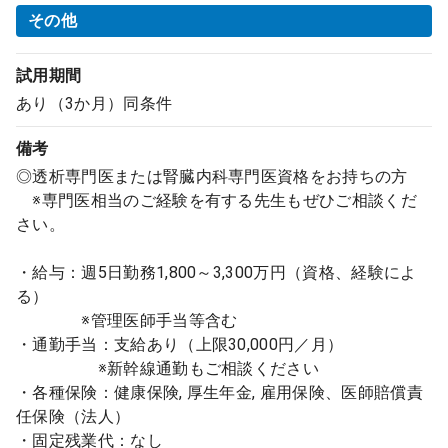
その他
試用期間
あり（3か月）同条件
備考
◎透析専門医または腎臓内科専門医資格をお持ちの方
※専門医相当のご経験を有する先生もぜひご相談くだ
さい。
・給与：週5日勤務1,800～3,300万円（資格、経験によ
る）
※管理医師手当等含む
・通勤手当：支給あり（上限30,000円／月）
※新幹線通勤もご相談ください
・各種保険：健康保険, 厚生年金, 雇用保険、医師賠償責
任保険（法人）
・固定残業代：なし