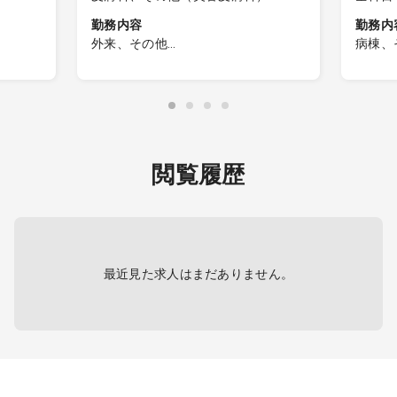
問）、
勤務内容
勤務内
器内科
外来、その他
病棟、
糖尿病
◎管理医師の募集です
科、腎
午前外来
◎NIPTについては、本院または分院
・入所
内科、
長からの研修を行います
・入所
不問）
◎専門・科目は不問。入職時に本院
査・投
臓血管
または分院長からの研修を行います
・急な
科、小
◎NIPT以外にも、法人の方針や先生
迅速な
科、形
閲覧履歴
医制）
の得意分野を生かした診療を取り入
・看取
科、産
・療養
れる場合がございます。
め、2
科、心
鼻咽喉
【内容】
※入所
リテー
美容皮膚科（未経験可）
必要に
急科、
新型出生前診断（NIPT）に伴う問
包括的
最近見た求人はまだありません。
薬会社
診・説明・採血をお願いします。
母体の血液から、胎児の染色体異常
換あり
を事前に調べる検査です。
対応あ
検査結果報告・スタッフ管理指導は
ありません。
その他自由診療(NIPT、AGA、ED、