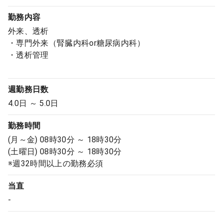
勤務内容
外来、透析
・専門外来（腎臓内科or糖尿病内科）
・透析管理
週勤務日数
4.0日 ～ 5.0日
勤務時間
(月～金) 08時30分 ～ 18時30分
(土曜日) 08時30分 ～ 18時30分
※週32時間以上の勤務必須
当直
-