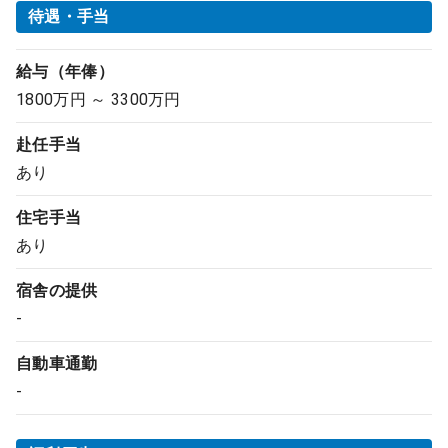
待遇・手当
給与（年俸）
1800万円 ～ 3300万円
赴任手当
あり
住宅手当
あり
宿舎の提供
-
自動車通勤
-