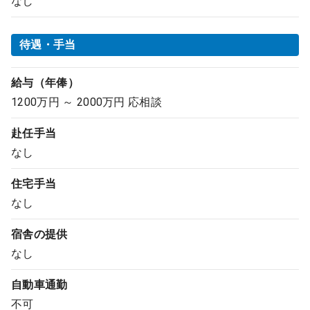
なし
待遇・手当
給与（年俸）
1200万円 ～ 2000万円 応相談
赴任手当
なし
住宅手当
なし
宿舎の提供
なし
自動車通勤
不可