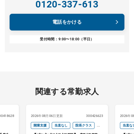
0120-337-613
電話をかける
受付時間：9:00〜18:00（平日）
関連する常勤求人
00418628
2026年08月06日更新
300426623
2026年
開業支援
当直なし
院長クラス
当直な