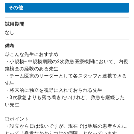
その他
試用期間
なし
備考
◎こんな先生におすすめ
・小規模~中規模病院の2次救急医療機関において、内視
鏡検査の経験のある先生
・チーム医療のリーダーとして各スタッフと連携できる
先生
・将来的に独立を視野に入れておられる先生
・3次救急よりも落ち着きたいけれど、救急を継続した
い先生
◎ポイント
・設立から日は浅いですが、現在では地域の患者さんに
とって「身近なかかりつけの病院」となっています。