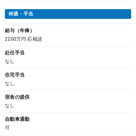
待遇・手当
給与（年俸）
2200万円 応相談
赴任手当
なし
住宅手当
なし
宿舎の提供
なし
自動車通勤
可