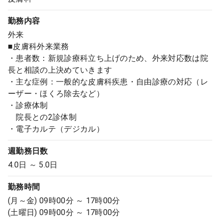
勤務内容
外来
■皮膚科外来業務
・患者数：新規診療科立ち上げのため、外来対応数は院
長と相談の上決めていきます
・主な症例：一般的な皮膚科疾患・自由診療の対応（レ
ーザー・ほくろ除去など）
・診療体制
院長との2診体制
・電子カルテ（デジカル）
週勤務日数
4.0日 ～ 5.0日
勤務時間
(月～金) 09時00分 ～ 17時00分
(土曜日) 09時00分 ～ 17時00分