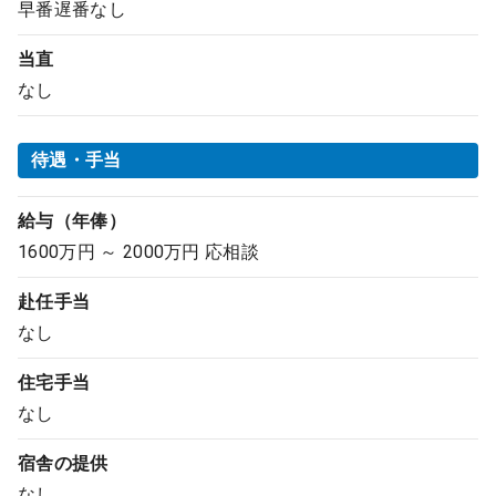
早番遅番なし
当直
なし
待遇・手当
給与（年俸）
1600万円 ～ 2000万円 応相談
赴任手当
なし
住宅手当
なし
宿舎の提供
なし