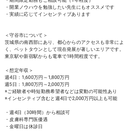
・期間限定勤務もご相談可能（1年程度）
・開業ノウハウを勉強したい先生にもオススメです
・実績に応じてインセンティブあります
＜守谷市について＞
茨城県の南西部にあり、都心からのアクセスも非常によ
く、ベットタウンとして現在発展が著しいエリアです。
東京駅や新宿駅からも電車で1時間程度です。
＜想定年収＞
週4日：1,600万円～1,800万円
週5日：1,800万円～2,000万円
※ご経験者や時短勤務希望者などは変動の可能性あり
※インセンティブ含むと週4日で2,000万円以上も可能
・週4日（30時間）から相談可
・皮膚科専門医優遇
・金曜日は休診日