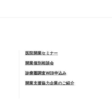
医院開業セミナー
開業個別相談会
診療圏調査WEB申込み
開業支援協力企業のご紹介