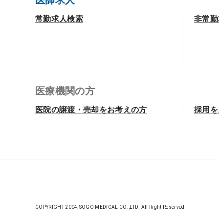
医師求人
常勤求人検索
非常勤
医療機関の方
医院の譲渡・売却をお考えの方
採用を
COPYRIGHT 2004.SOGO MEDICAL CO.,LTD. All Right Reserved