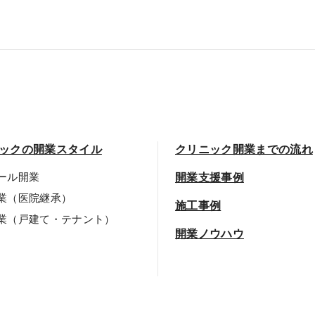
ックの開業スタイル
クリニック開業までの流れ
ール開業
開業支援事例
業（医院継承）
施工事例
業（戸建て・テナント）
開業ノウハウ