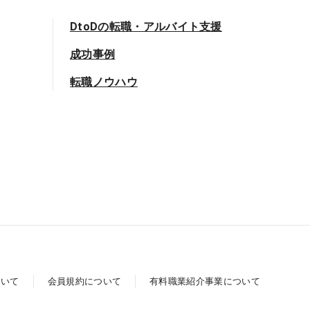
DtoDの転職・アルバイト支援
成功事例
転職ノウハウ
ついて
会員規約について
有料職業紹介事業について